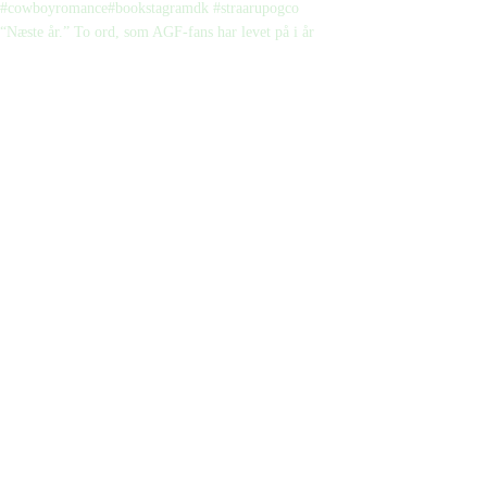
“Næste år.” To ord, som AGF-fans har levet på i år