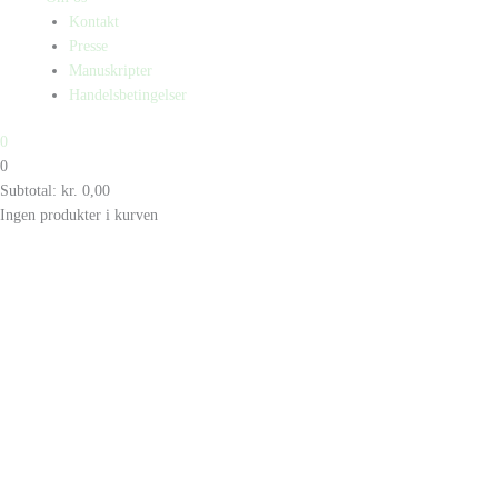
Kontakt
Presse
Manuskripter
Handelsbetingelser
0
0
Subtotal:
kr.
0,00
Ingen produkter i kurven