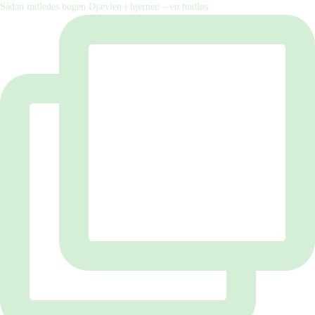
Sådan indledes bogen Djævlen i hjernen – en hudløs