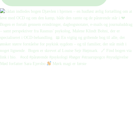
Mød forfatter Sara Ejersbo
Mørk magi er første