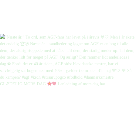
GLÆDELIG MORS DAG
I anledning af mors dag har