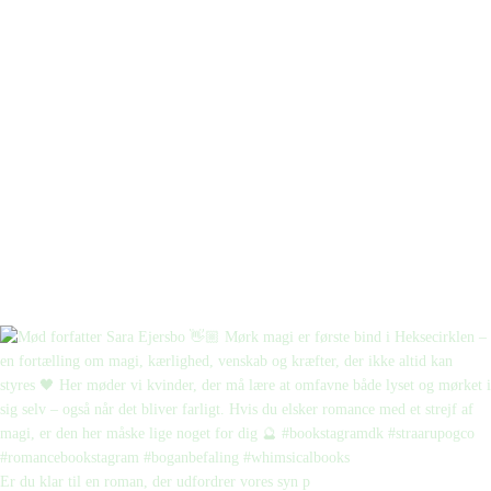
Er du klar til en roman, der udfordrer vores syn p