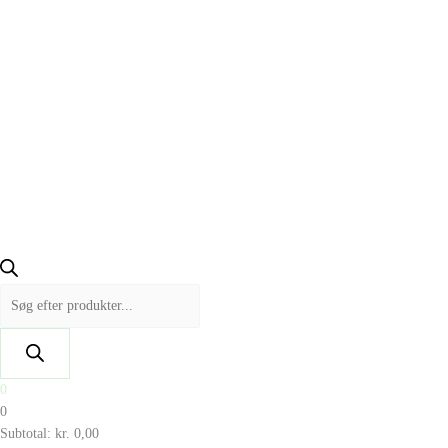
0
0
Subtotal:
kr.
0,00