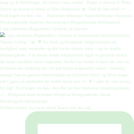
I dag udkommer Boghandlen i fyrtårnet af internati
Hvilken cowboy fra Lucky River Ranch ville du vælg