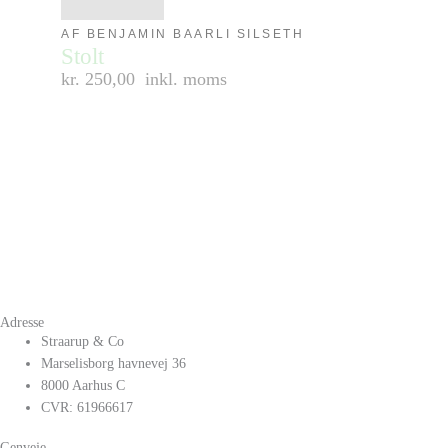
AF BENJAMIN BAARLI SILSETH
Stolt
kr. 250,00
inkl. moms
Adresse
Straarup & Co
Marselisborg havnevej 36
8000 Aarhus C
CVR: 61966617
Genveje