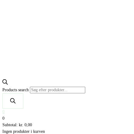
Products search
0
0
Subtotal:
kr.
0,00
Ingen produkter i kurven