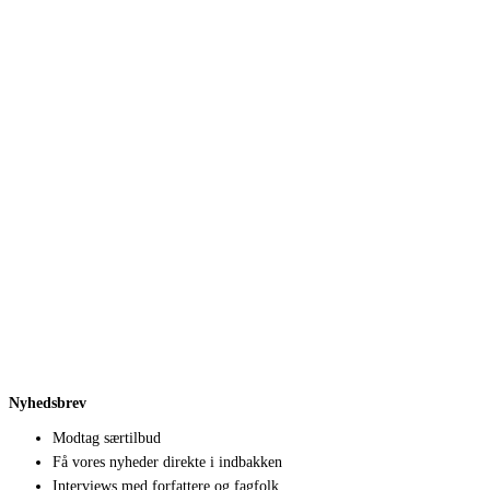
Nyhedsbrev
Modtag særtilbud
Få vores nyheder direkte i indbakken
Interviews med forfattere og fagfolk