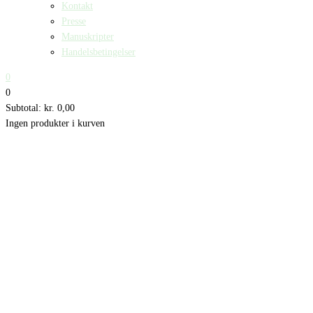
Kontakt
Presse
Manuskripter
Handelsbetingelser
0
0
Subtotal:
kr.
0,00
Ingen produkter i kurven