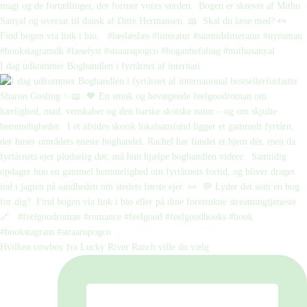
I dag udkommer Boghandlen i fyrtårnet af internati
Hvilken cowboy fra Lucky River Ranch ville du vælg