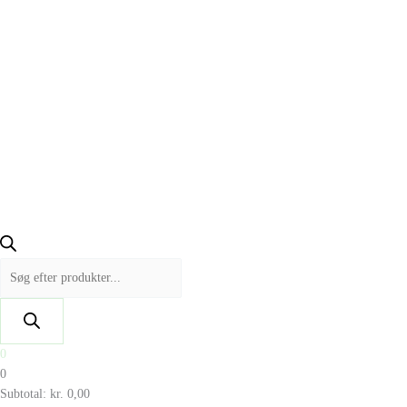
0
0
Subtotal:
kr.
0,00