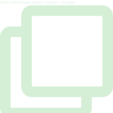
Sådan indledes bogen Djævlen i hjernen – en hudløs