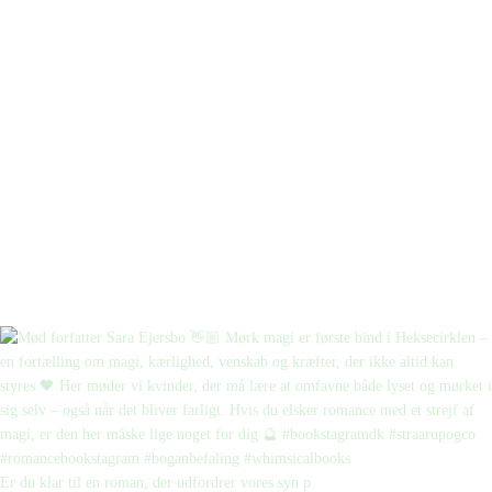
Er du klar til en roman, der udfordrer vores syn p