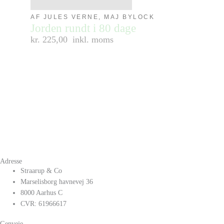
AF JULES VERNE, MAJ BYLOCK
Jorden rundt i 80 dage
kr. 225,00
inkl. moms
Adresse
Straarup & Co
Marselisborg havnevej 36
8000 Aarhus C
CVR: 61966617
Genveje