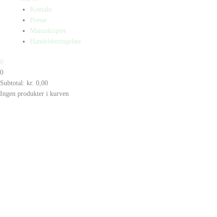
Kontakt
Presse
Manuskripter
Handelsbetingelser
0
0
Subtotal:
kr.
0,00
Ingen produkter i kurven