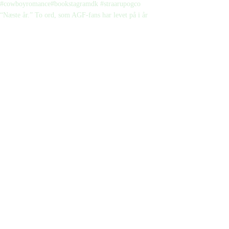
“Næste år.” To ord, som AGF-fans har levet på i år