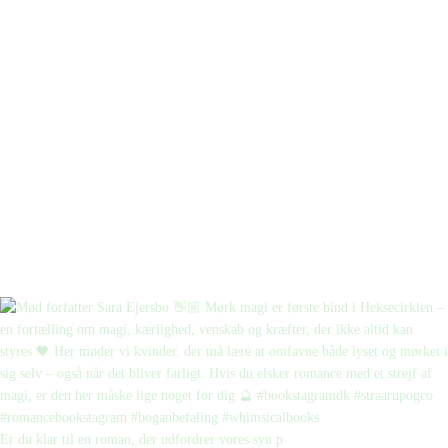
Er du klar til en roman, der udfordrer vores syn p