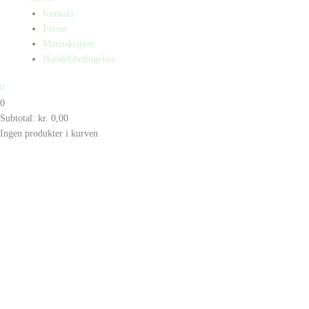
Kontakt
Presse
Manuskripter
Handelsbetingelser
0
0
Subtotal:
kr.
0,00
Ingen produkter i kurven