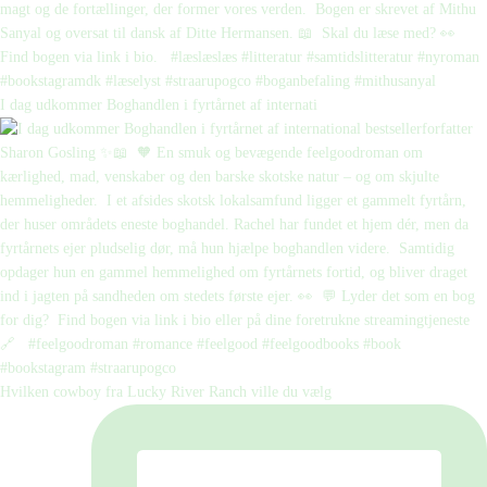
I dag udkommer Boghandlen i fyrtårnet af internati
Hvilken cowboy fra Lucky River Ranch ville du vælg