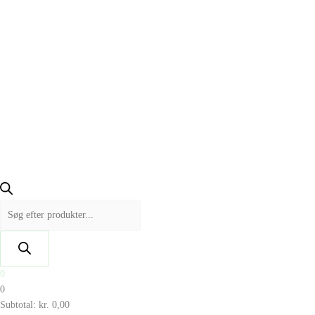
0
0
Subtotal:
kr.
0,00