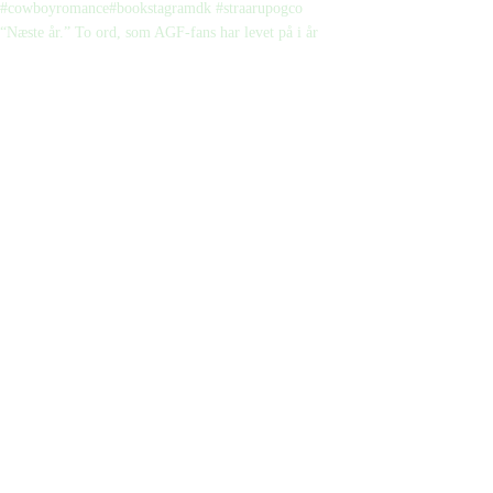
“Næste år.” To ord, som AGF-fans har levet på i år