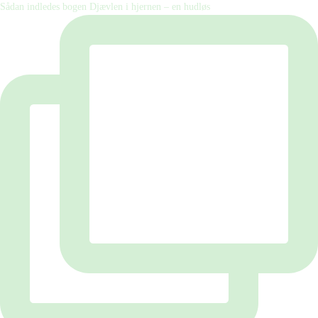
Sådan indledes bogen Djævlen i hjernen – en hudløs