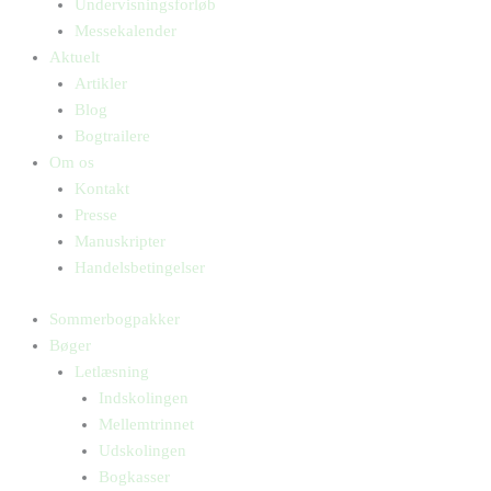
Undervisningsforløb
Messekalender
Aktuelt
Artikler
Blog
Bogtrailere
Om os
Kontakt
Presse
Manuskripter
Handelsbetingelser
Sommerbogpakker
Bøger
Letlæsning
Indskolingen
Mellemtrinnet
Udskolingen
Bogkasser