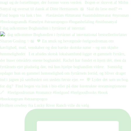
I dag udkommer Boghandlen i fyrtårnet af internati
Hvilken cowboy fra Lucky River Ranch ville du vælg