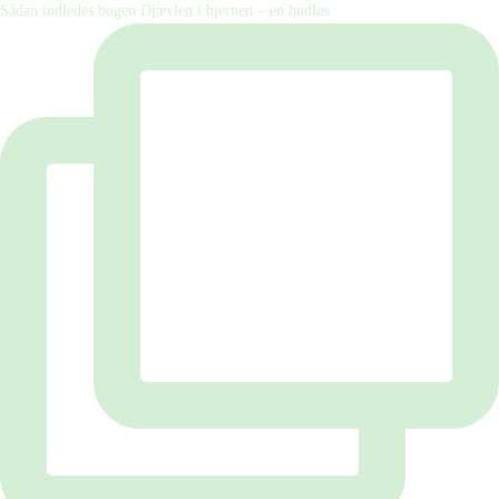
Sådan indledes bogen Djævlen i hjernen – en hudløs