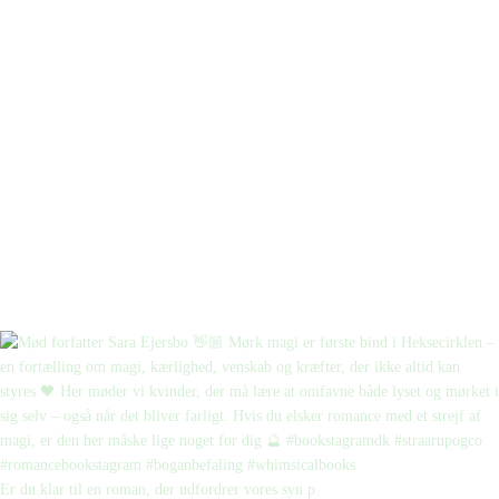
Er du klar til en roman, der udfordrer vores syn p