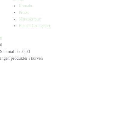
Kontakt
Presse
Manuskripter
Handelsbetingelser
0
0
Subtotal:
kr.
0,00
Ingen produkter i kurven