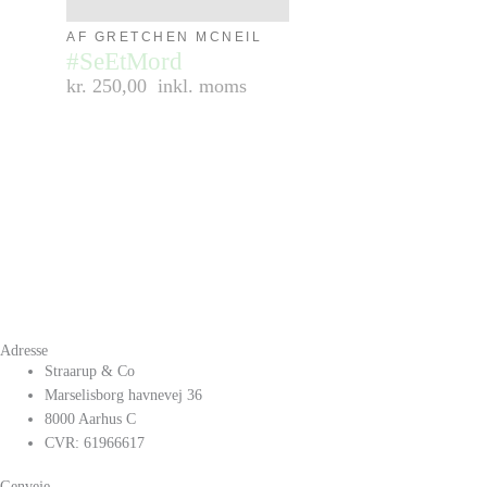
AF GRETCHEN MCNEIL
#SeEtMord
kr. 250,00
inkl. moms
Adresse
Straarup & Co
Marselisborg havnevej 36
8000 Aarhus C
CVR: 61966617
Genveje