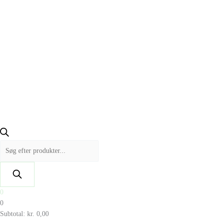
0
0
Subtotal:
kr.
0,00