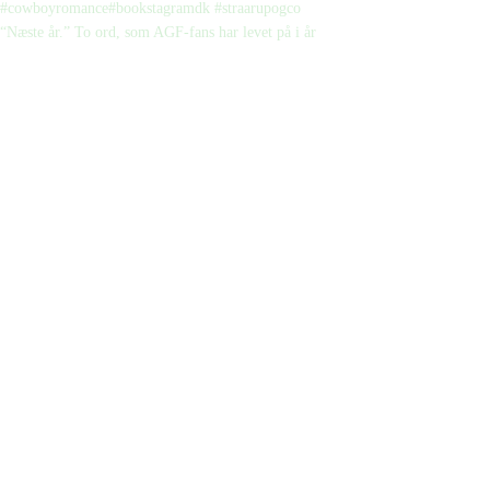
“Næste år.” To ord, som AGF-fans har levet på i år