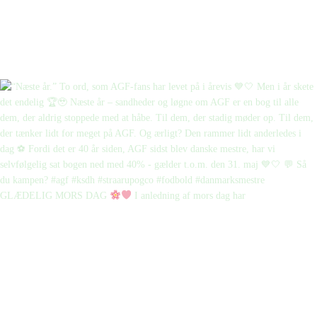
GLÆDELIG MORS DAG
I anledning af mors dag har