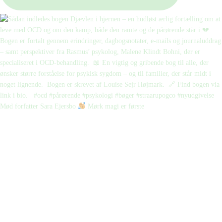
Mød forfatter Sara Ejersbo
Mørk magi er første