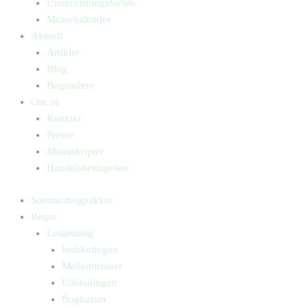
Undervisningsforløb
Messekalender
Aktuelt
Artikler
Blog
Bogtrailere
Om os
Kontakt
Presse
Manuskripter
Handelsbetingelser
Sommerbogpakker
Bøger
Letlæsning
Indskolingen
Mellemtrinnet
Udskolingen
Bogkasser