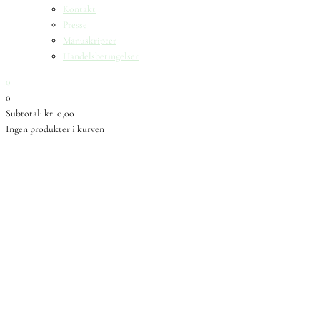
Kontakt
Presse
Manuskripter
Handelsbetingelser
0
0
Subtotal:
kr.
0,00
Ingen produkter i kurven