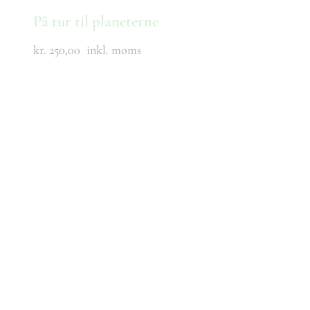
På tur til planeterne
kr. 250,00
inkl. moms