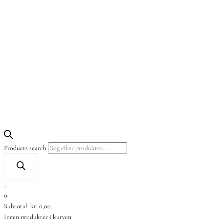
Products search
0
0
Subtotal:
kr.
0,00
Ingen produkter i kurven