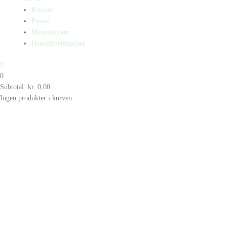
Kontakt
Presse
Manuskripter
Handelsbetingelser
0
0
Subtotal:
kr.
0,00
Ingen produkter i kurven