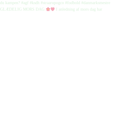
GLÆDELIG MORS DAG
I anledning af mors dag har