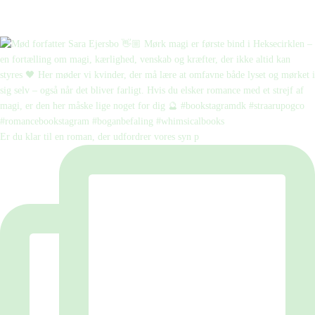
Er du klar til en roman, der udfordrer vores syn p