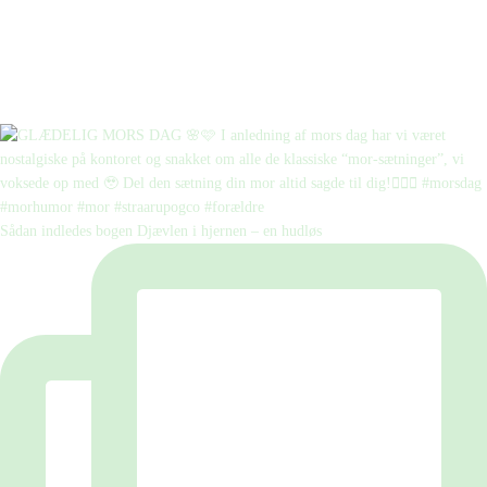
Sådan indledes bogen Djævlen i hjernen – en hudløs