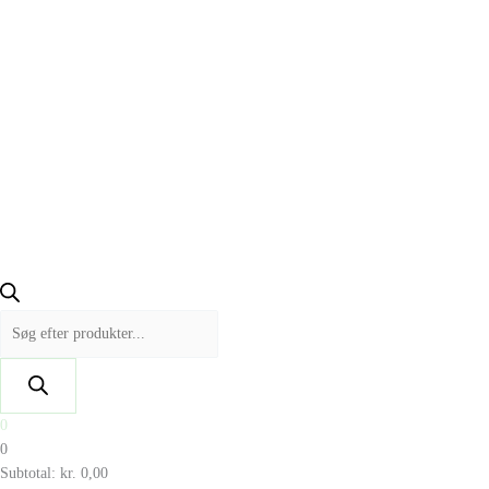
0
0
Subtotal:
kr.
0,00