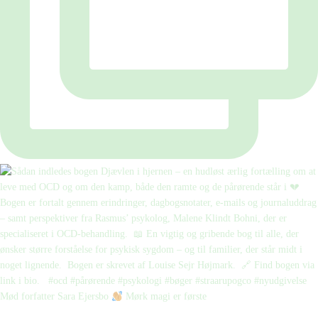
Mød forfatter Sara Ejersbo
Mørk magi er første