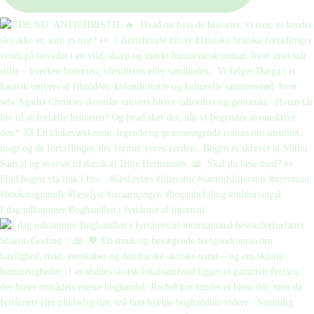
I dag udkommer Boghandlen i fyrtårnet af internati