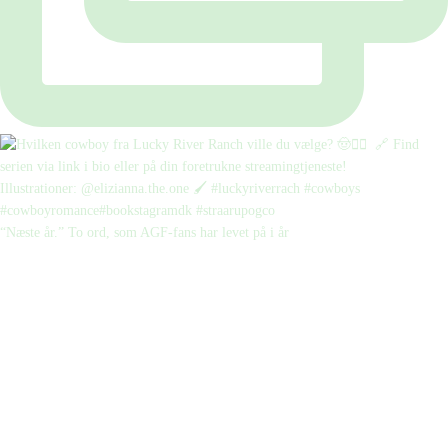
“Næste år.” To ord, som AGF-fans har levet på i år