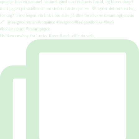
Hvilken cowboy fra Lucky River Ranch ville du vælg