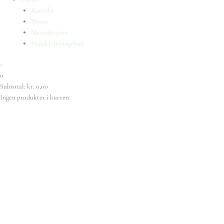
Kontakt
Presse
Manuskripter
Handelsbetingelser
0
0
Subtotal:
kr.
0,00
Ingen produkter i kurven