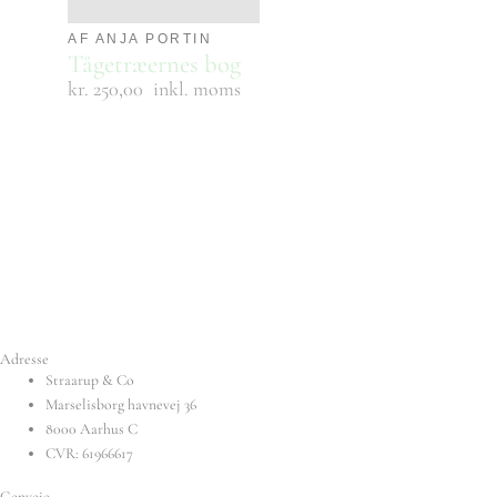
AF ANJA PORTIN
Tågetræernes bog
kr. 250,00
inkl. moms
Adresse
Straarup & Co
Marselisborg havnevej 36
8000 Aarhus C
CVR: 61966617
Genveje