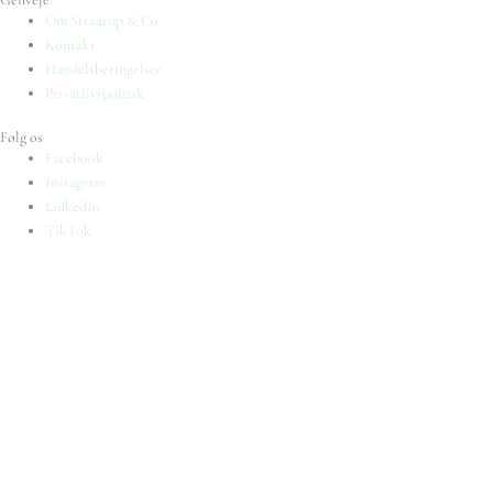
Om Straarup & Co
Kontakt
Handelsbetingelser
Privatlivspolitik
Følg os
Facebook
Instagram
LinkedIn
TikTok