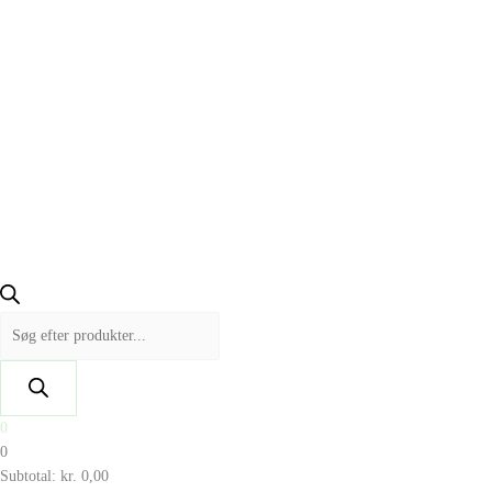
0
0
Subtotal:
kr.
0,00