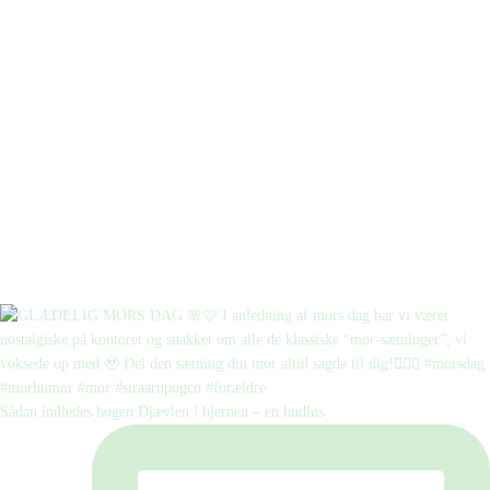
Sådan indledes bogen Djævlen i hjernen – en hudløs