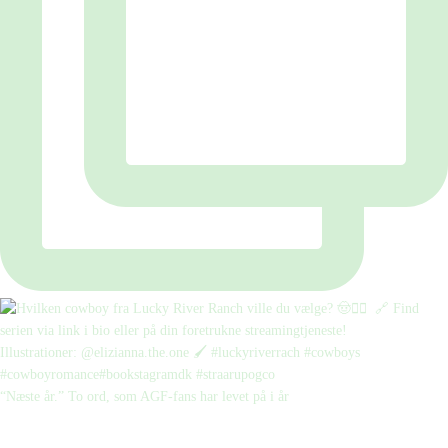
“Næste år.” To ord, som AGF-fans har levet på i år