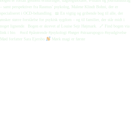
Mød forfatter Sara Ejersbo
Mørk magi er første