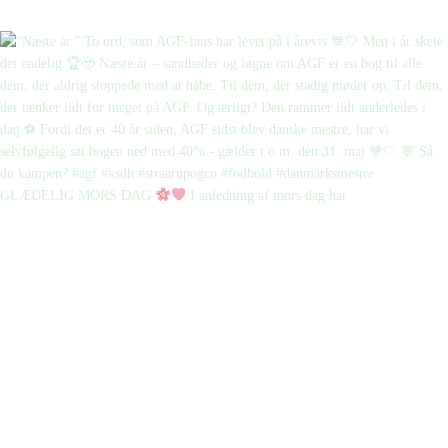
GLÆDELIG MORS DAG
I anledning af mors dag har