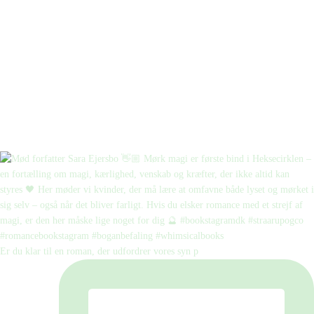
Er du klar til en roman, der udfordrer vores syn p