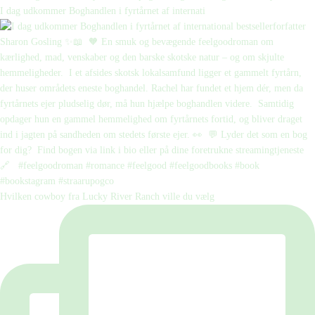
I dag udkommer Boghandlen i fyrtårnet af internati
Hvilken cowboy fra Lucky River Ranch ville du vælg