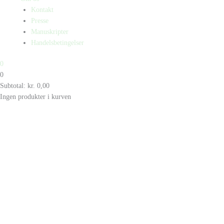
Kontakt
Presse
Manuskripter
Handelsbetingelser
0
0
Subtotal:
kr.
0,00
Ingen produkter i kurven