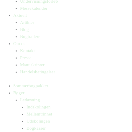
Undervisningsforløb
Messekalender
Aktuelt
Artikler
Blog
Bogtrailere
Om os
Kontakt
Presse
Manuskripter
Handelsbetingelser
Sommerbogpakker
Bøger
Letlæsning
Indskolingen
Mellemtrinnet
Udskolingen
Bogkasser