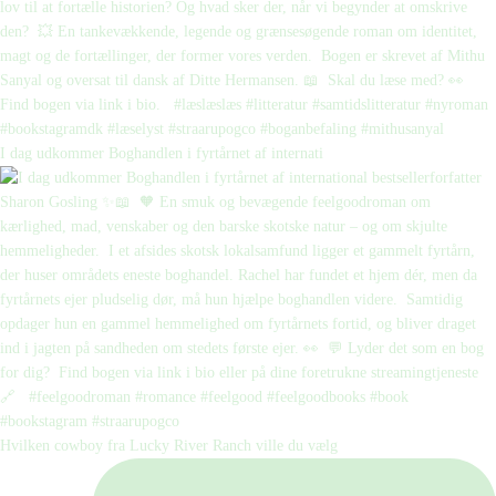
I dag udkommer Boghandlen i fyrtårnet af internati
Hvilken cowboy fra Lucky River Ranch ville du vælg