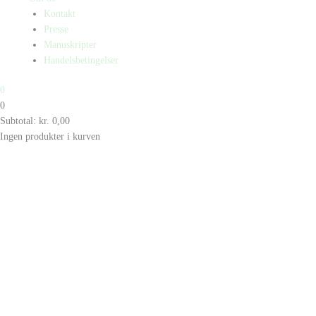
Kontakt
Presse
Manuskripter
Handelsbetingelser
0
0
Subtotal:
kr.
0,00
Ingen produkter i kurven