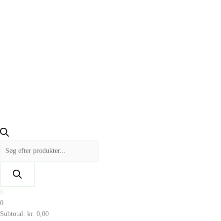
0
0
Subtotal:
kr.
0,00