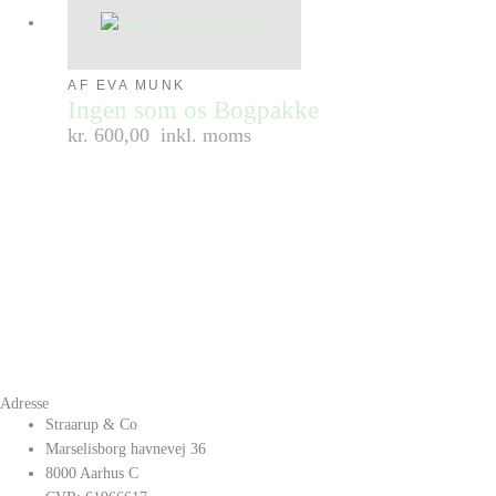
AF EVA MUNK
Ingen som os Bogpakke
kr. 600,00
inkl. moms
Adresse
Straarup & Co
Marselisborg havnevej 36
8000 Aarhus C