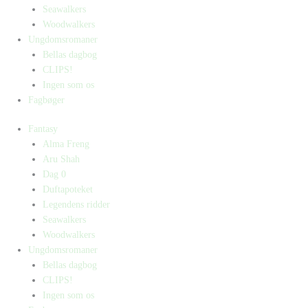
Seawalkers
Woodwalkers
Ungdomsromaner
Bellas dagbog
CLIPS!
Ingen som os
Fagbøger
Fantasy
Alma Freng
Aru Shah
Dag 0
Duftapoteket
Legendens ridder
Seawalkers
Woodwalkers
Ungdomsromaner
Bellas dagbog
CLIPS!
Ingen som os