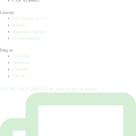
CVR: 61966617
Genveje
Om Straarup & Co
Kontakt
Handelsbetingelser
Privatlivspolitik
Følg os
Facebook
Instagram
LinkedIn
TikTok
UDE NU: ANTICHRISTIE 🔥⁠ ⁠ Hvad nu hvis de historie