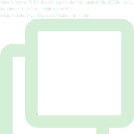
Sådan indledes bogen Djævlen i hjernen – en hudløs