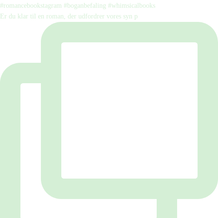
Er du klar til en roman, der udfordrer vores syn p