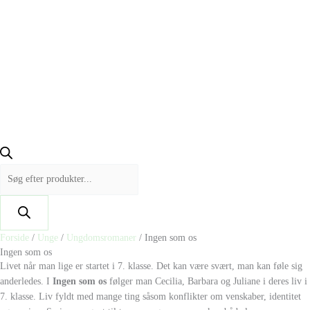
Forside
/
Unge
/
Ungdomsromaner
/ Ingen som os
Ingen som os
Livet når man lige er startet i 7. klasse. Det kan være svært, man kan føle sig
anderledes. I
Ingen som os
følger man Cecilia, Barbara og Juliane i deres liv i
7. klasse. Liv fyldt med mange ting såsom konflikter om venskaber, identitet