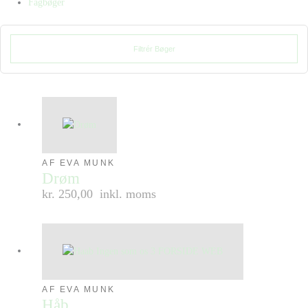
Fagbøger
Filtrér Bøger
AF EVA MUNK
Drøm
kr. 250,00
inkl. moms
AF EVA MUNK
Håb