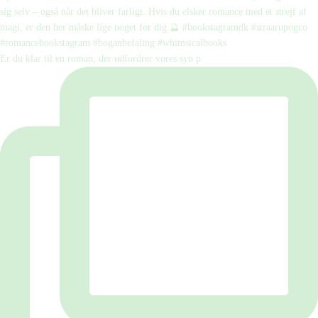
Er du klar til en roman, der udfordrer vores syn p