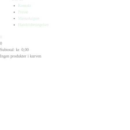
Kontakt
Presse
Manuskripter
Handelsbetingelser
0
0
Subtotal:
kr.
0,00
Ingen produkter i kurven