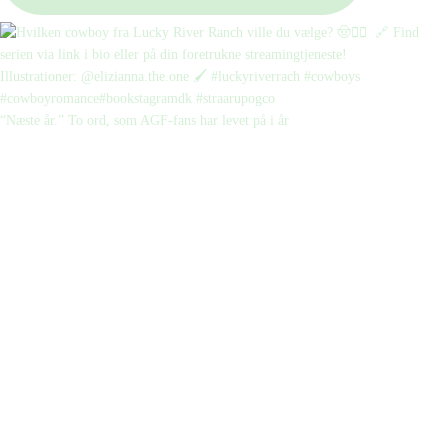
“Næste år.” To ord, som AGF-fans har levet på i år