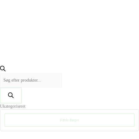
Ukategoriseret
Filtrér Bøger