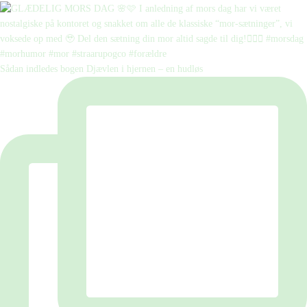
Sådan indledes bogen Djævlen i hjernen – en hudløs