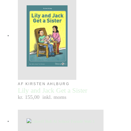
AF KIRSTEN AHLBURG
Lily and Jack Get a Sister
kr. 155,00
inkl. moms