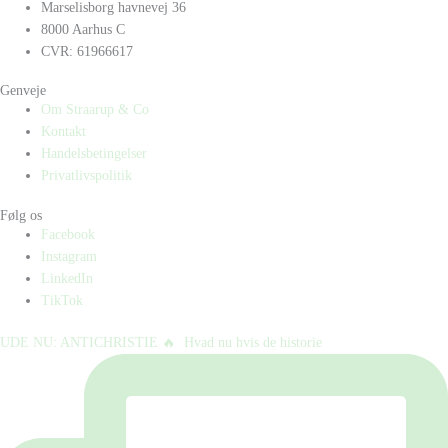
Marselisborg havnevej 36
8000 Aarhus C
CVR: 61966617
Genveje
Om Straarup & Co
Kontakt
Handelsbetingelser
Privatlivspolitik
Følg os
Facebook
Instagram
LinkedIn
TikTok
UDE NU: ANTICHRISTIE 🔥⁠ ⁠ Hvad nu hvis de historie