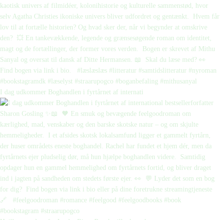
I dag udkommer Boghandlen i fyrtårnet af internati