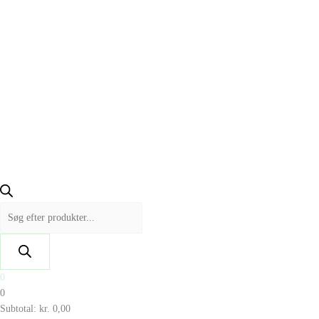
0
0
Subtotal:
kr.
0,00