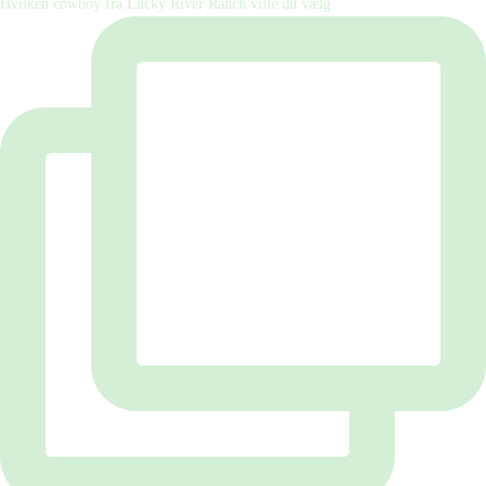
Hvilken cowboy fra Lucky River Ranch ville du vælg