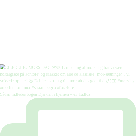
Sådan indledes bogen Djævlen i hjernen – en hudløs