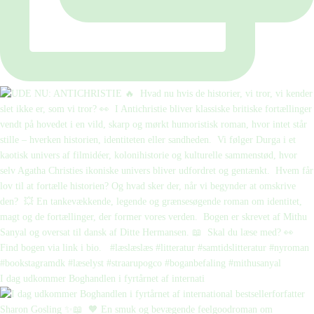
I dag udkommer Boghandlen i fyrtårnet af internati