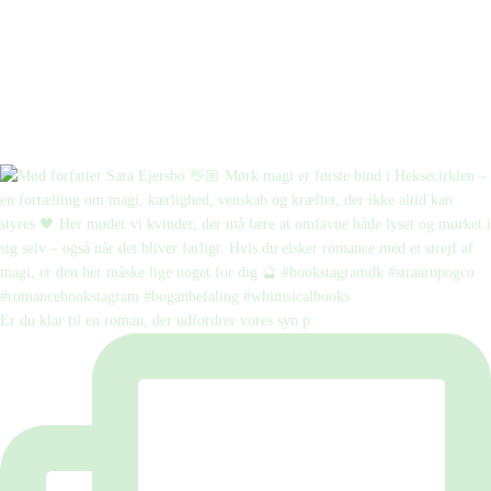
Er du klar til en roman, der udfordrer vores syn p