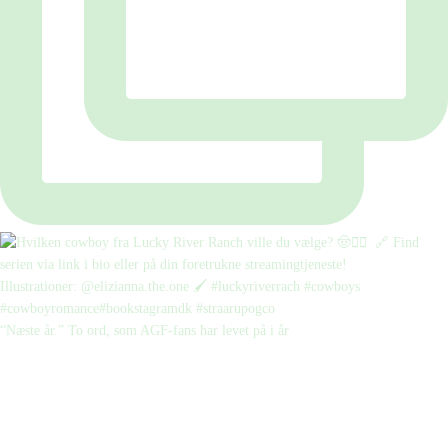
“Næste år.” To ord, som AGF-fans har levet på i år