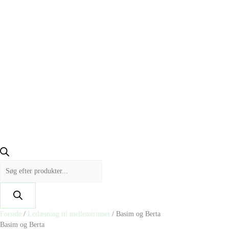
Forside
/
Letlæsning til mellemtrinnet
/ Basim og Berta
Basim og Berta