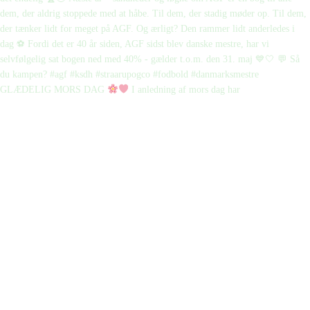
GLÆDELIG MORS DAG
I anledning af mors dag har