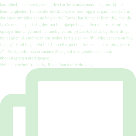
Hvilken cowboy fra Lucky River Ranch ville du vælg