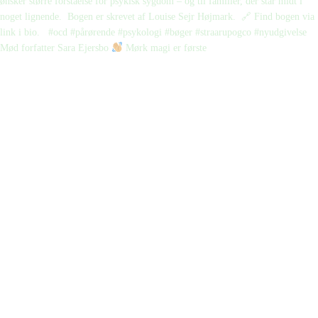
Mød forfatter Sara Ejersbo
Mørk magi er første