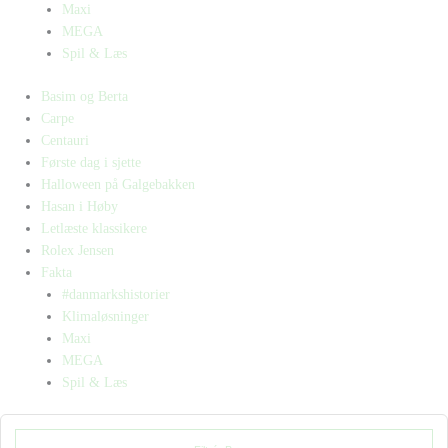
Maxi
MEGA
Spil & Læs
Basim og Berta
Carpe
Centauri
Første dag i sjette
Halloween på Galgebakken
Hasan i Høby
Letlæste klassikere
Rolex Jensen
Fakta
#danmarkshistorier
Klimaløsninger
Maxi
MEGA
Spil & Læs