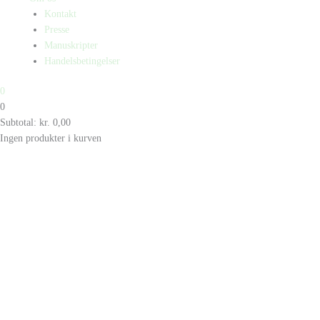
Kontakt
Presse
Manuskripter
Handelsbetingelser
0
0
Subtotal:
kr.
0,00
Ingen produkter i kurven