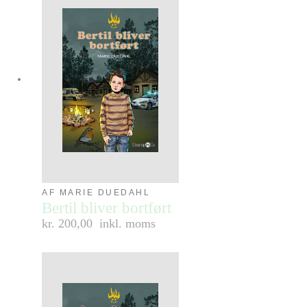
AF MARIE DUEDAHL
Bertil bliver bortført
kr. 200,00
inkl. moms