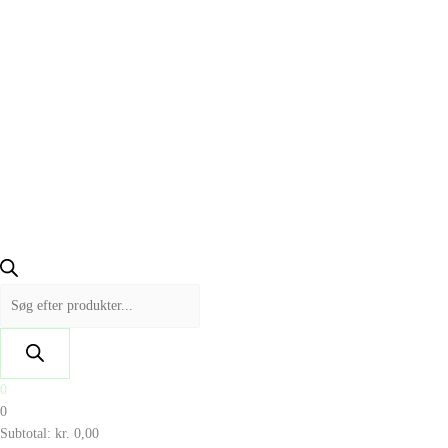
0
0
Subtotal:
kr.
0,00