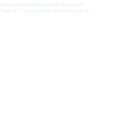
“Næste år.” To ord, som AGF-fans har levet på i år