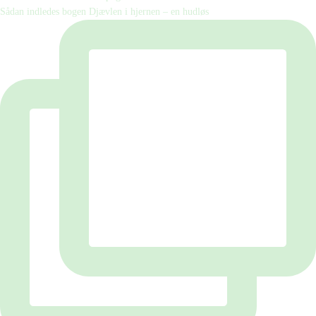
Sådan indledes bogen Djævlen i hjernen – en hudløs