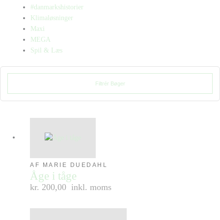
#danmarkshistorier
Klimaløsninger
Maxi
MEGA
Spil & Læs
Filtrér Bøger
AF MARIE DUEDAHL
Åge i tåge
kr. 200,00
inkl. moms