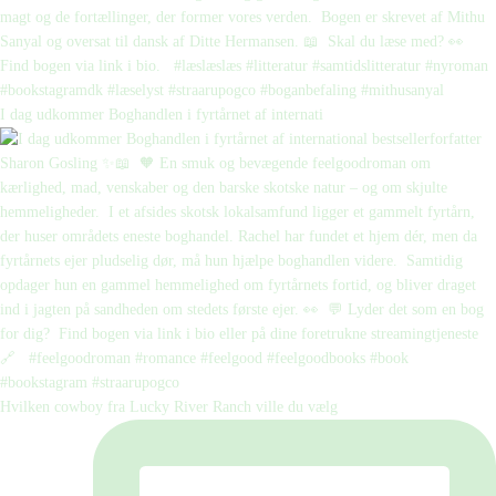
I dag udkommer Boghandlen i fyrtårnet af internati
Hvilken cowboy fra Lucky River Ranch ville du vælg