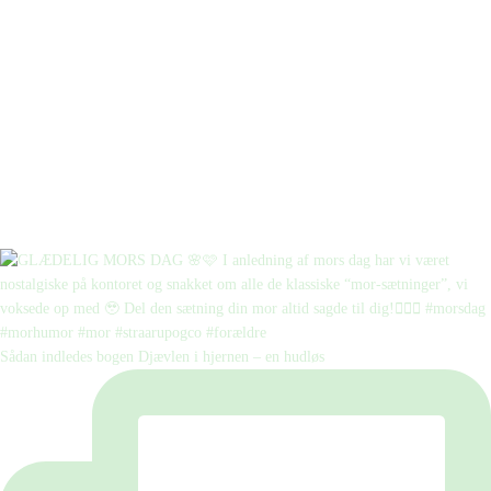
Sådan indledes bogen Djævlen i hjernen – en hudløs