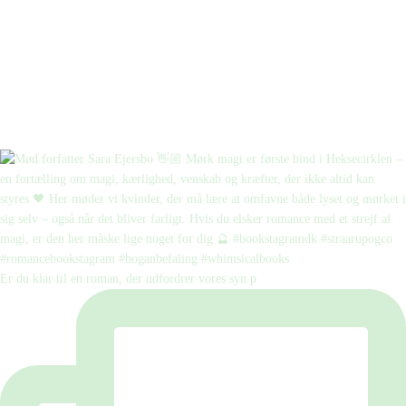
Er du klar til en roman, der udfordrer vores syn p