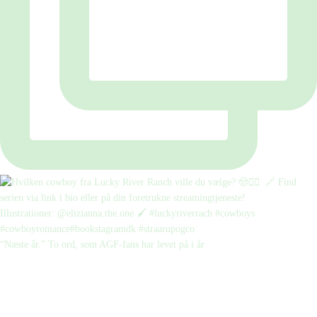
“Næste år.” To ord, som AGF-fans har levet på i år