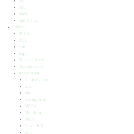
Mini
Midi
Maxi
Spil & Læs
Fiktion
PLUS
BUE
Lyn
Rap
Friends i fjerde
Monstervenner
Andre serier
De små vitser
Ella
Ida
Lea og Artur
MEGA
Mini Rim
Molle
Nissen Brille
Rim