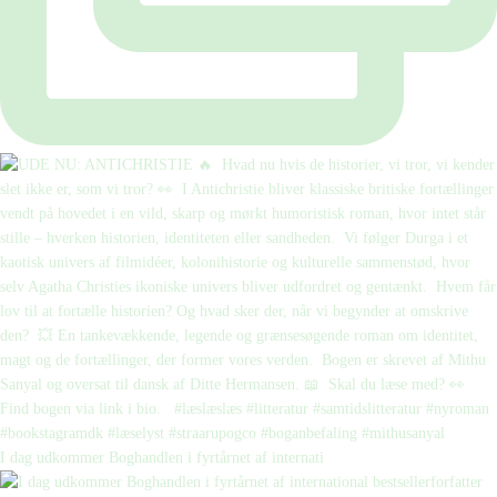
I dag udkommer Boghandlen i fyrtårnet af internati