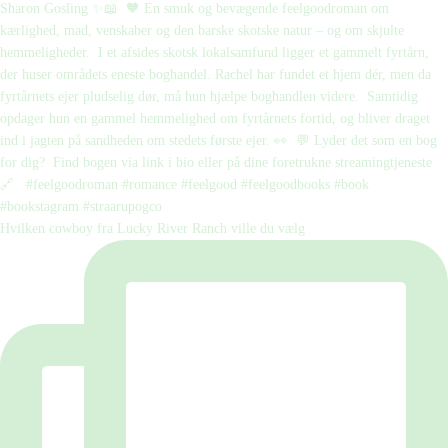
Hvilken cowboy fra Lucky River Ranch ville du vælg