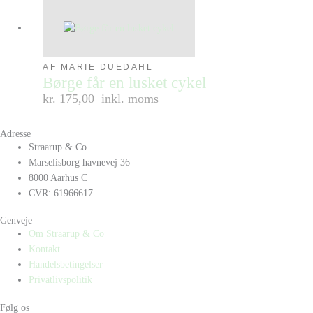
AF MARIE DUEDAHL
Børge får en lusket cykel
kr. 175,00
inkl. moms
Adresse
Straarup & Co
Marselisborg havnevej 36
8000 Aarhus C
CVR: 61966617
Genveje
Om Straarup & Co
Kontakt
Handelsbetingelser
Privatlivspolitik
Følg os