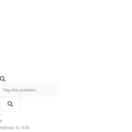
0
0
Subtotal:
kr.
0,00