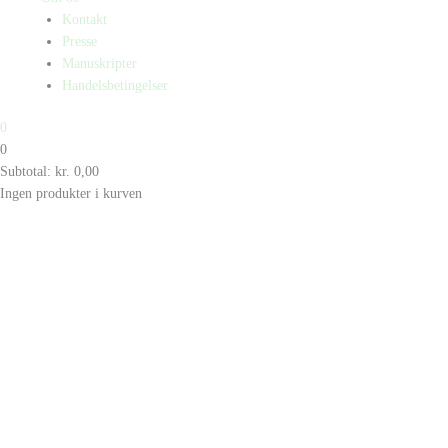
Kontakt
Presse
Manuskripter
Handelsbetingelser
0
0
Subtotal:
kr.
0,00
Ingen produkter i kurven