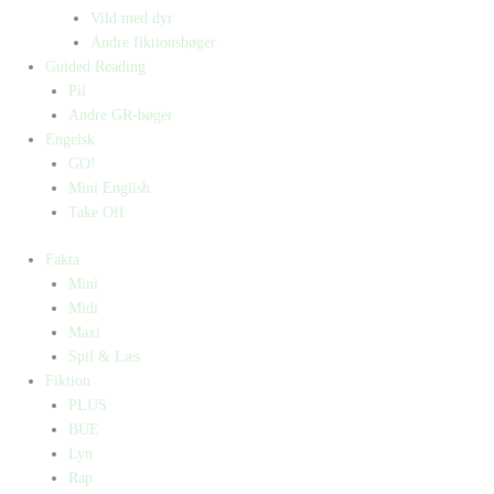
Vild med dyr
Andre fiktionsbøger
Guided Reading
Pil
Andre GR-bøger
Engelsk
GO!
Mini English
Take Off
Fakta
Mini
Midi
Maxi
Spil & Læs
Fiktion
PLUS
BUE
Lyn
Rap