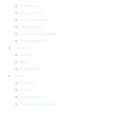
Bogkasser
Lix og let-tal
Universlæsning
Elevopgaver
Undervisningsforløb
Messekalender
Aktuelt
Artikler
Blog
Bogtrailere
Om os
Kontakt
Presse
Manuskripter
Handelsbetingelser
SKIFT TIL ERHVERVSKUNDE