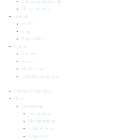
Undervisningsforløb
Messekalender
Aktuelt
Artikler
Blog
Bogtrailere
Om os
Kontakt
Presse
Manuskripter
Handelsbetingelser
Sommerbogpakker
Bøger
Letlæsning
Indskolingen
Mellemtrinnet
Udskolingen
Bogkasser