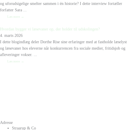
og uforudsigelige smelter sammen i én historie? I dette interview fortæller
forfatter Sara ...
Læs mere →
Hvordan bygger vi læsevaner op, der holder til udskolingen?
4. marts 2026
I dette blogindlæg deler Dorthe Rise sine erfaringer med at fastholde læselyst
og læsevaner hos eleverne når konkurrencen fra sociale medier, fritidsjob og
afleveringer vokser. ...
Læs mere →
Adresse
Straarup & Co