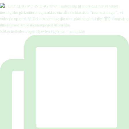
Sådan indledes bogen Djævlen i hjernen – en hudløs