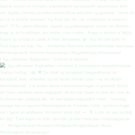
I dag udkommer Boghandlen i fyrtårnet af internati