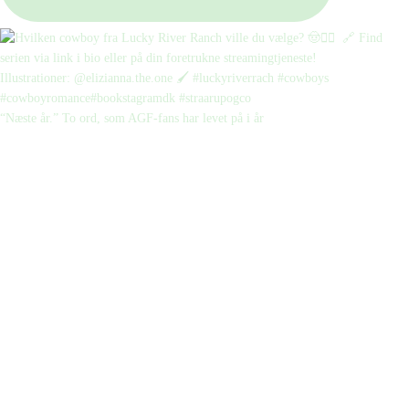
“Næste år.” To ord, som AGF-fans har levet på i år