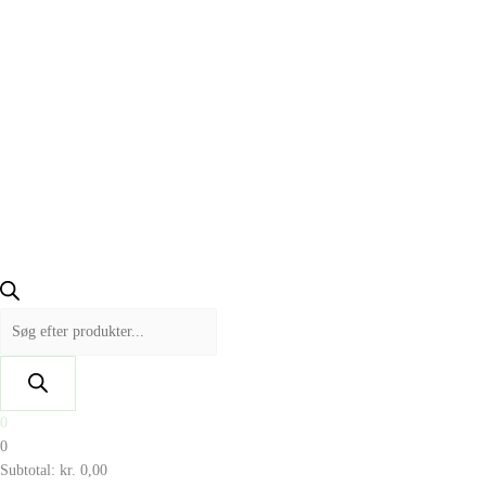
0
0
Subtotal:
kr.
0,00