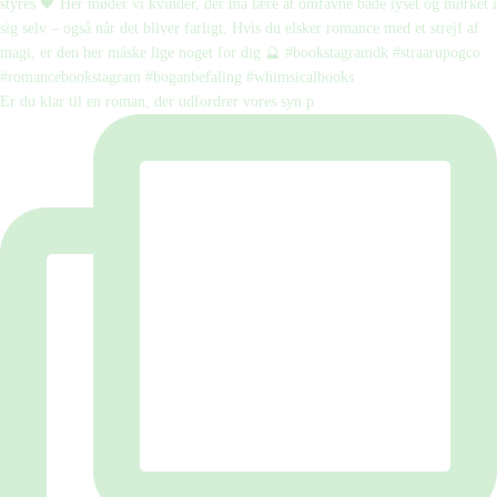
Er du klar til en roman, der udfordrer vores syn p