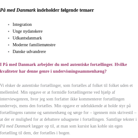
På med Danmark
indeholder følgende temaer
Integration
Unge nydanskere
Udkantsdanmark
Moderne familiemønstre
Danske udvandrere
I På med Danmark arbejder du med autentiske fortællinger. Hvilke
kvaliteter har denne genre i undervisningssammenhæng?
Vi elsker de autentiske fortællinger, som fortælles af folket til folket uden et
mellemled. Min opgave er at formidle fortællingerne ved hjælp af
interviewgenren, hvor jeg som forfatter ikke kommenterer fortællingen
undervejs, mens den fortælles. Min opgave er udelukkende at holde styr på
fortællingens ramme og sammenhæng og sørge for – igennem min skrivestil –
at der er mulighed for at debattere udsagnene i fortællingen. Samtlige tekster i
På med Danmark
lægger op til, at man som kursist kan koble sin egen
fortælling til dem, der fortælles i bogen.