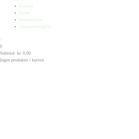
Kontakt
Presse
Manuskripter
Handelsbetingelser
0
0
Subtotal:
kr.
0,00
Ingen produkter i kurven