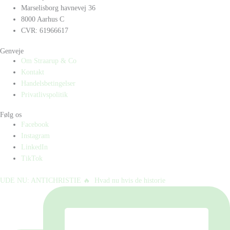
Marselisborg havnevej 36
8000 Aarhus C
CVR: 61966617
Genveje
Om Straarup & Co
Kontakt
Handelsbetingelser
Privatlivspolitik
Følg os
Facebook
Instagram
LinkedIn
TikTok
UDE NU: ANTICHRISTIE 🔥⁠ ⁠ Hvad nu hvis de historie