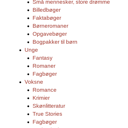
Små mennesker, store drømme
Billedbøger
Faktabøger
Børneromaner
Opgavebøger
Bogpakker til børn
Unge
Fantasy
Romaner
Fagbøger
Voksne
Romance
Krimier
Skønlitteratur
True Stories
Fagbøger