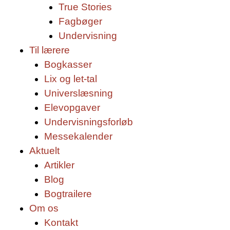
True Stories
Fagbøger
Undervisning
Til lærere
Bogkasser
Lix og let-tal
Universlæsning
Elevopgaver
Undervisningsforløb
Messekalender
Aktuelt
Artikler
Blog
Bogtrailere
Om os
Kontakt