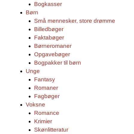
Bogkasser
Børn
Små mennesker, store drømme
Billedbøger
Faktabøger
Børneromaner
Opgavebøger
Bogpakker til børn
Unge
Fantasy
Romaner
Fagbøger
Voksne
Romance
Krimier
Skønlitteratur