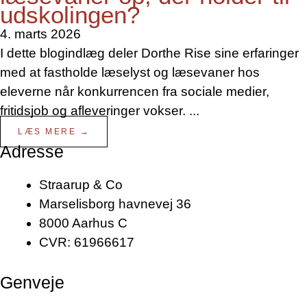
udskolingen?
4. marts 2026
I dette blogindlæg deler Dorthe Rise sine erfaringer
med at fastholde læselyst og læsevaner hos
eleverne når konkurrencen fra sociale medier,
fritidsjob og afleveringer vokser. ...
LÆS MERE →
Adresse
Straarup & Co
Marselisborg havnevej 36
8000 Aarhus C
CVR: 61966617
Genveje