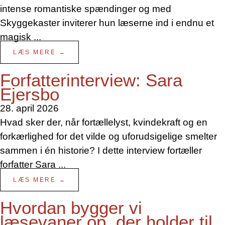
intense romantiske spændinger og med
Skyggekaster inviterer hun læserne ind i endnu et
magisk ...
LÆS MERE →
Forfatterinterview: Sara
Ejersbo
28. april 2026
Hvad sker der, når fortællelyst, kvindekraft og en
forkærlighed for det vilde og uforudsigelige smelter
sammen i én historie? I dette interview fortæller
forfatter Sara ...
LÆS MERE →
Hvordan bygger vi
læsevaner op, der holder til