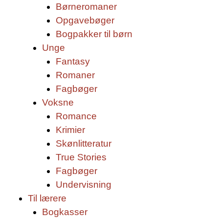
Børneromaner
Opgavebøger
Bogpakker til børn
Unge
Fantasy
Romaner
Fagbøger
Voksne
Romance
Krimier
Skønlitteratur
True Stories
Fagbøger
Undervisning
Til lærere
Bogkasser