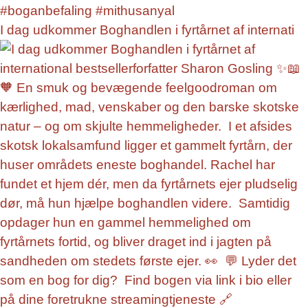
I dag udkommer Boghandlen i fyrtårnet af internati