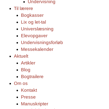
Undervisning
Til lærere
Bogkasser
Lix og let-tal
Universlæsning
Elevopgaver
Undervisningsforløb
Messekalender
Aktuelt
Artikler
Blog
Bogtrailere
Om os
Kontakt
Presse
Manuskripter