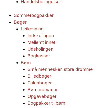
Handelsbetingelser
Sommerbogpakker
Bøger
Letlæsning
Indskolingen
Mellemtrinnet
Udskolingen
Bogkasser
Børn
Små mennesker, store drømme
Billedbøger
Faktabøger
Børneromaner
Opgavebøger
Bogpakker til børn