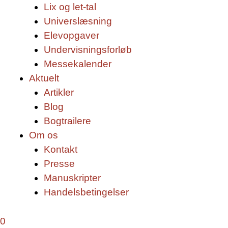
Lix og let-tal
Universlæsning
Elevopgaver
Undervisningsforløb
Messekalender
Aktuelt
Artikler
Blog
Bogtrailere
Om os
Kontakt
Presse
Manuskripter
Handelsbetingelser
0