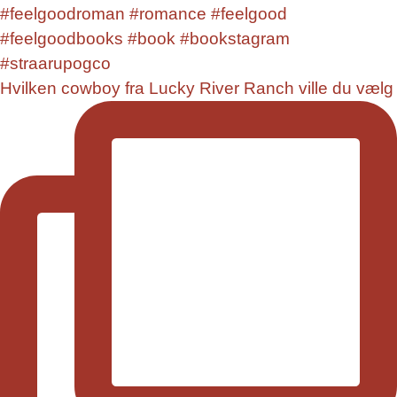
Hvilken cowboy fra Lucky River Ranch ville du vælg