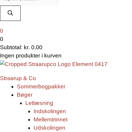
0
0
Subtotal:
kr.
0,00
Ingen produkter i kurven
Straarup & Co
Sommerbogpakker
Bøger
Letlæsning
Indskolingen
Mellemtrinnet
Udskolingen