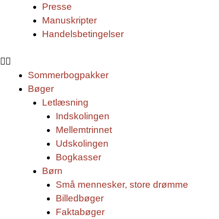
Presse
Manuskripter
Handelsbetingelser
Sommerbogpakker
Bøger
Letlæsning
Indskolingen
Mellemtrinnet
Udskolingen
Bogkasser
Børn
Små mennesker, store drømme
Billedbøger
Faktabøger