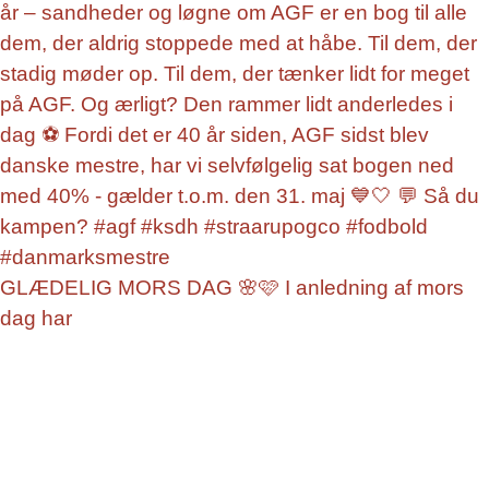
GLÆDELIG MORS DAG 🌸🩷 I anledning af mors
dag har