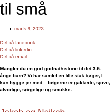
til små
marts 6, 2023
Del på facebook
Del på linkedin
Del på email
Mangler du en god godnathistorie til det 3-5-
årige barn? Vi har samlet en lille stak bøger, I
kan hygge jer med – bøgerne er gakkede, sjove,
alvorlige, sørgelige og smukke.
Jakob og Nejkob