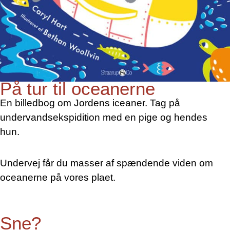
På tur til oceanerne
En billedbog om Jordens iceaner. Tag på
undervandsekspidition med en pige og hendes
hun.
Undervej får du masser af spændende viden om
oceanerne på vores plaet.
Sne?