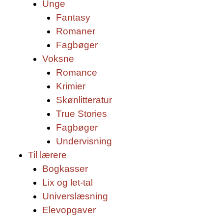
Unge
Fantasy
Romaner
Fagbøger
Voksne
Romance
Krimier
Skønlitteratur
True Stories
Fagbøger
Undervisning
Til lærere
Bogkasser
Lix og let-tal
Universlæsning
Elevopgaver