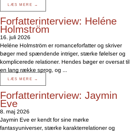
LÆS MERE →
Forfatterinterview: Heléne
Holmström
16. juli 2026
Heléne Holmström er romanceforfatter og skriver
bøger med spændende intriger, stærke følelser og
komplicerede relationer. Hendes bøger er oversat til
en lang række sprog, og ...
LÆS MERE →
Forfatterinterview: Jaymin
Eve
8. maj 2026
Jaymin Eve er kendt for sine mørke
fantasyuniverser, stærke karakterrelationer og