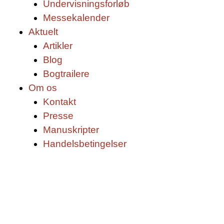
Undervisningsforløb
Messekalender
Aktuelt
Artikler
Blog
Bogtrailere
Om os
Kontakt
Presse
Manuskripter
Handelsbetingelser
SKIFT TIL ERHVERVSKUNDE