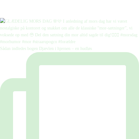
Sådan indledes bogen Djævlen i hjernen – en hudløs