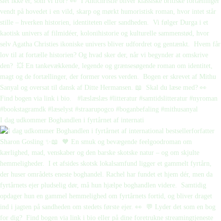
I dag udkommer Boghandlen i fyrtårnet af internati