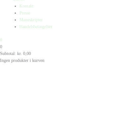
Kontakt
Presse
Manuskripter
Handelsbetingelser
0
0
Subtotal:
kr.
0,00
Ingen produkter i kurven