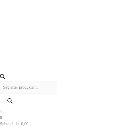
0
0
Subtotal:
kr.
0,00