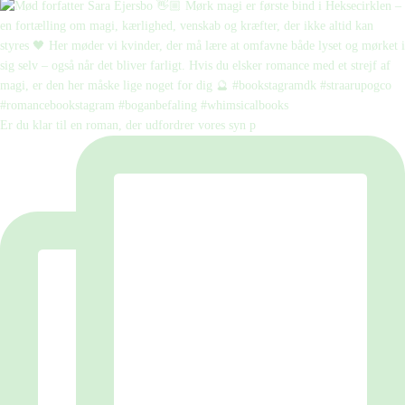
Er du klar til en roman, der udfordrer vores syn p