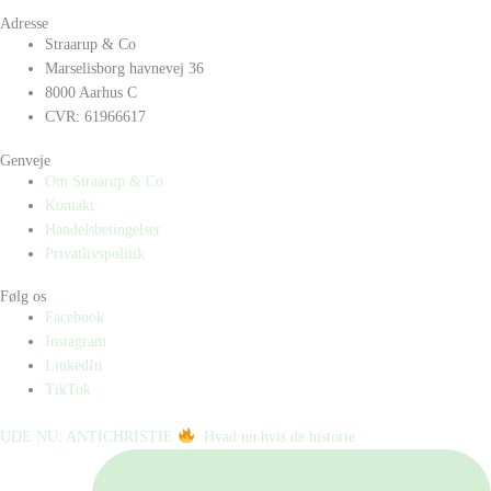
Adresse
Straarup & Co
Marselisborg havnevej 36
8000 Aarhus C
CVR: 61966617
Genveje
Om Straarup & Co
Kontakt
Handelsbetingelser
Privatlivspolitik
Følg os
Facebook
Instagram
LinkedIn
TikTok
UDE NU: ANTICHRISTIE
⁠ ⁠ Hvad nu hvis de historie