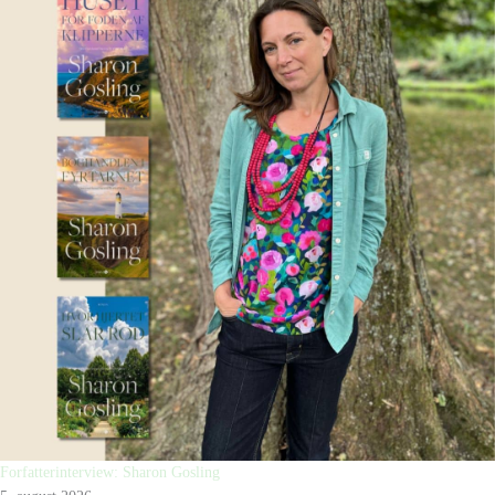
Forfatterinterview: Sharon Gosling