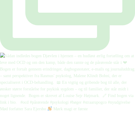
Mød forfatter Sara Ejersbo
Mørk magi er første