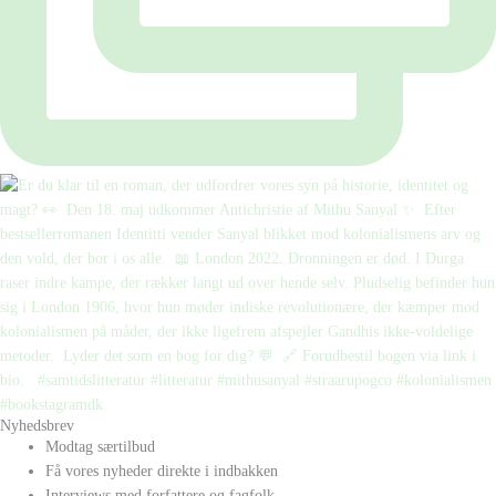
Nyhedsbrev
Modtag særtilbud
Få vores nyheder direkte i indbakken
Interviews med forfattere og fagfolk