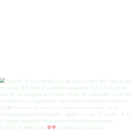
GLÆDELIG MORS DAG
I anledning af mors dag har