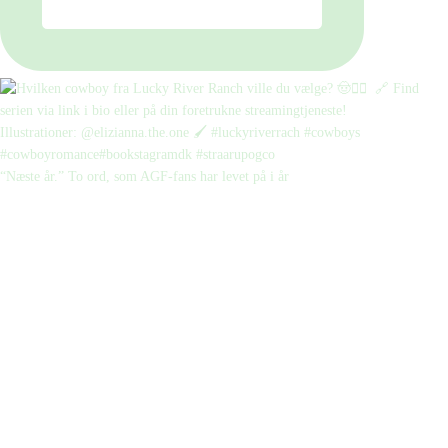
“Næste år.” To ord, som AGF-fans har levet på i år