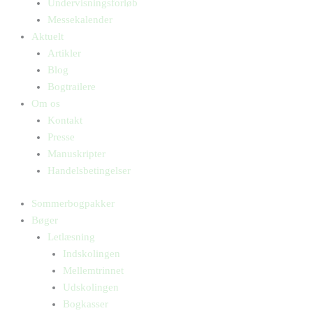
Undervisningsforløb
Messekalender
Aktuelt
Artikler
Blog
Bogtrailere
Om os
Kontakt
Presse
Manuskripter
Handelsbetingelser
Sommerbogpakker
Bøger
Letlæsning
Indskolingen
Mellemtrinnet
Udskolingen
Bogkasser