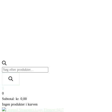
0
0
Subtotal:
kr.
0,00
Ingen produkter i kurven