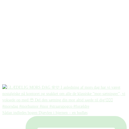
Sådan indledes bogen Djævlen i hjernen – en hudløs