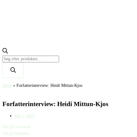
Hjem
»
Forfatterinterview: Heidi Mittun-Kjos
Forfatterinterview: Heidi Mittun-Kjos
juli 1, 2025
Del på facebook
Del på linkedin