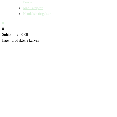
Presse
Manuskripter
Handelsbetingelser
0
0
Subtotal:
kr.
0,00
Ingen produkter i kurven