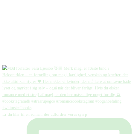
Er du klar til en roman, der udfordrer vores syn p