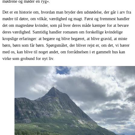
mødrene og møder en ryg«.
Det er en historie om, hvordan man bryder den udstødelse, der går i arv fra
mødre til døtre, om vilkår, værdighed og magt. Først og fremmest handler
det om magtesløse kvinder, som på hver deres måde kæmper for at bevare
deres værdighed. Samtidig handler romanen om forskellige kvindelige
kropslige erfaringer: at begære og blive begæret, at blive gravid, at miste
børn, børn som får børn. Spørgsmålet, der bliver rejst er, om det, vi bærer
med os, kan blive til noget andet, om forrådnelsen i et gammelt hus kan
virke som grobund for nyt liv.