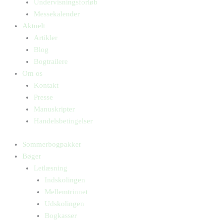
Undervisningsforløb
Messekalender
Aktuelt
Artikler
Blog
Bogtrailere
Om os
Kontakt
Presse
Manuskripter
Handelsbetingelser
Sommerbogpakker
Bøger
Letlæsning
Indskolingen
Mellemtrinnet
Udskolingen
Bogkasser