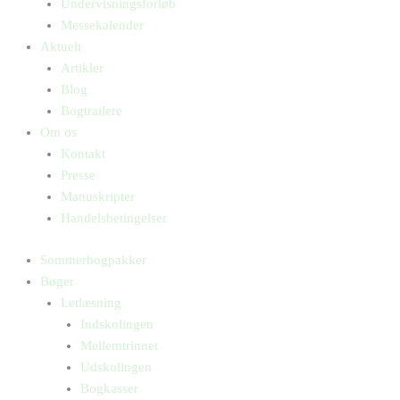
Undervisningsforløb
Messekalender
Aktuelt
Artikler
Blog
Bogtrailere
Om os
Kontakt
Presse
Manuskripter
Handelsbetingelser
Sommerbogpakker
Bøger
Letlæsning
Indskolingen
Mellemtrinnet
Udskolingen
Bogkasser