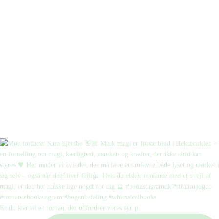
Er du klar til en roman, der udfordrer vores syn p