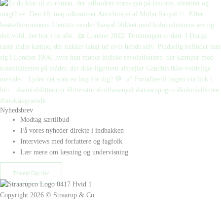
Nyhedsbrev
Modtag særtilbud
Få vores nyheder direkte i indbakken
Interviews med forfattere og fagfolk
Lær mere om læsning og undervisning
Tilmeld Dig Her
Copyright 2026 © Straarup & Co
Privat eller erhverv?