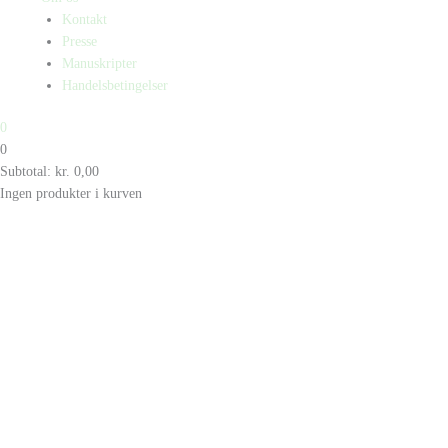
Kontakt
Presse
Manuskripter
Handelsbetingelser
0
0
Subtotal:
kr.
0,00
Ingen produkter i kurven