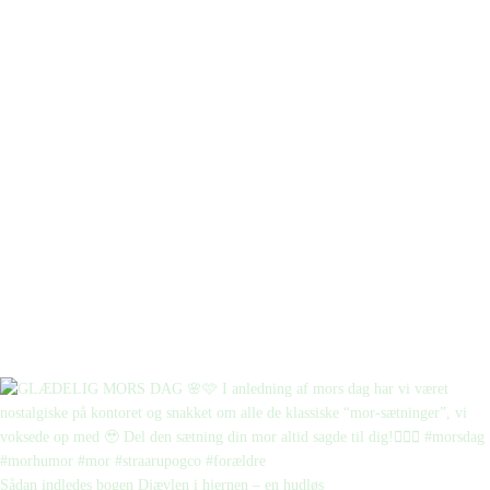
Sådan indledes bogen Djævlen i hjernen – en hudløs