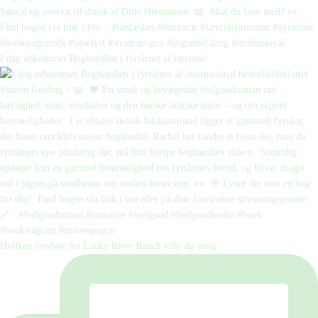
I dag udkommer Boghandlen i fyrtårnet af internati
Hvilken cowboy fra Lucky River Ranch ville du vælg