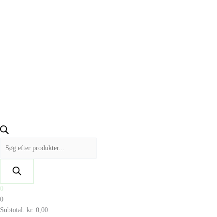
0
0
Subtotal:
kr.
0,00