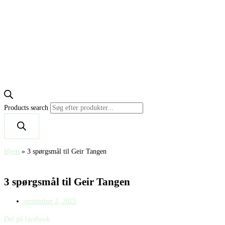
Products search
Hjem
»
3 spørgsmål til Geir Tangen
3 spørgsmål til Geir Tangen
september 2, 2025
Del på facebook