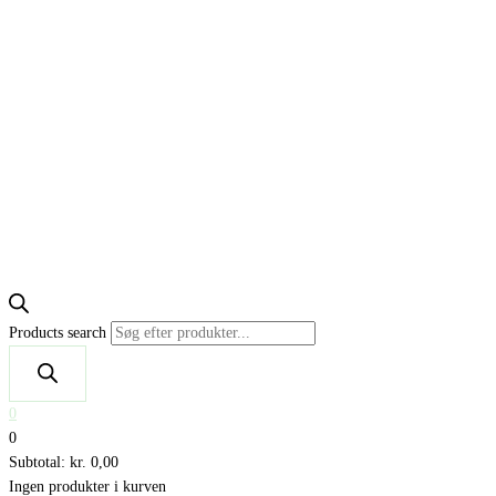
Products search
0
0
Subtotal:
kr.
0,00
Ingen produkter i kurven