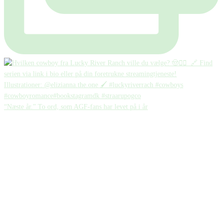
“Næste år.” To ord, som AGF-fans har levet på i år