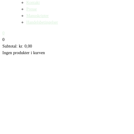
Kontakt
Presse
Manuskripter
Handelsbetingelser
0
0
Subtotal:
kr.
0,00
Ingen produkter i kurven