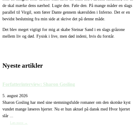
de skal mærke dens nærhed. Lugte den. Føle den. På mange måder en slags
parallel til Virgil, som fører Dante gennem skærsilden i Inferno. Det er en
bevidst beslutning fra min side at skrive det på denne måde.
Det blev meget vigtigt for mig at skabe Steinar Sand i en slags gråzone
mellem liv og død. Fysisk i live, men død indeni, hvis du forstår.
Nyeste artikler
Forfatterinterview: Sharon Gosling
5. august 2026
Sharon Gosling har med sine stemningsfulde romaner om den skotske kyst
vundet mange læseres hjerter. Nu er hun aktuel på dansk med Hvor hjertet
slår ...
Læs mere →