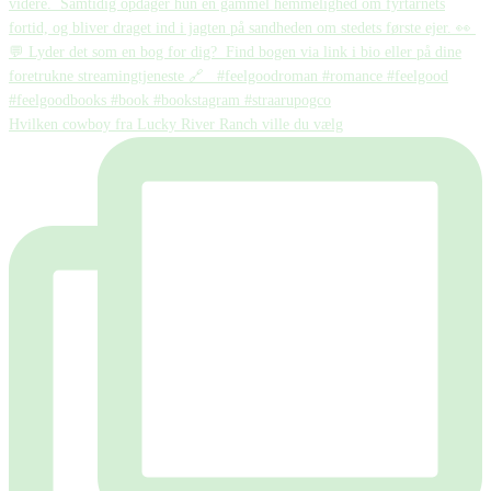
Hvilken cowboy fra Lucky River Ranch ville du vælg