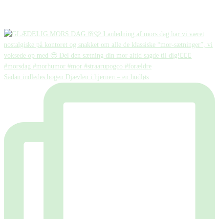
Sådan indledes bogen Djævlen i hjernen – en hudløs