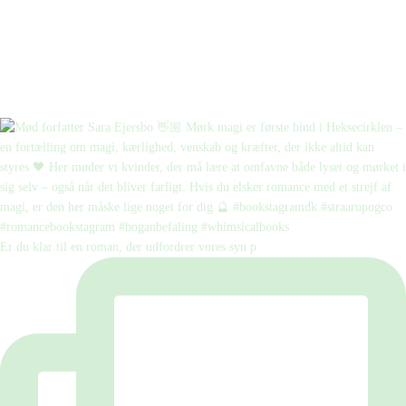
Er du klar til en roman, der udfordrer vores syn p