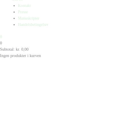
Kontakt
Presse
Manuskripter
Handelsbetingelser
0
0
Subtotal:
kr.
0,00
Ingen produkter i kurven