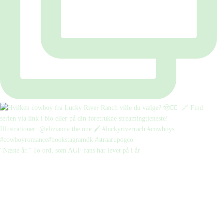
“Næste år.” To ord, som AGF-fans har levet på i år