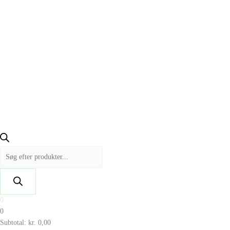
0
0
Subtotal:
kr.
0,00