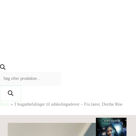
Hjem
»
3 boganbefalinger til udskolingselever – Fra lærer, Dorthe Rise