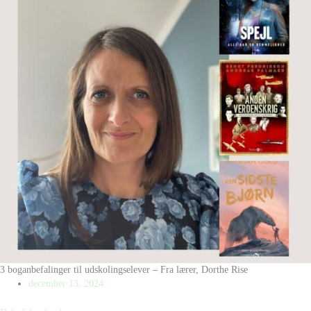
3 boganbefalinger til udskolingselever – Fra lærer, Dorthe Rise
december 13, 2024