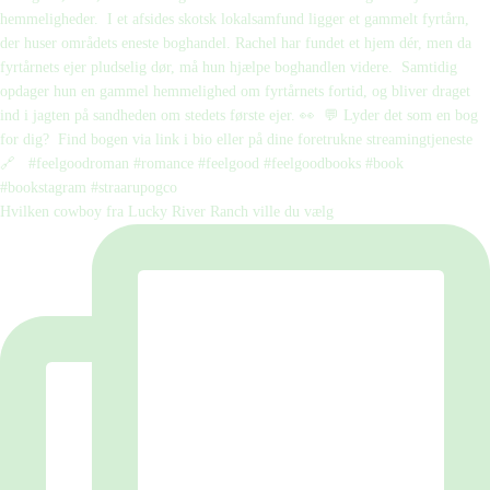
Hvilken cowboy fra Lucky River Ranch ville du vælg