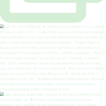
I dag udkommer Boghandlen i fyrtårnet af internati