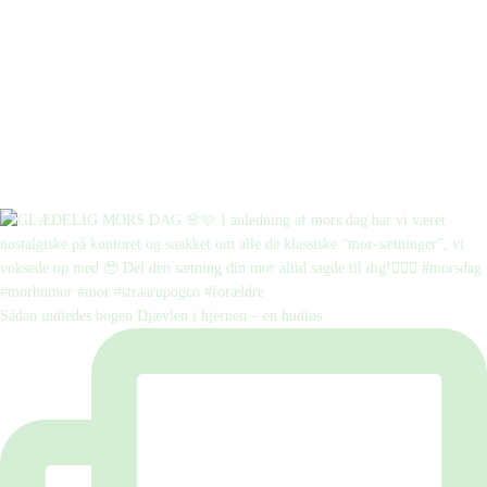
Sådan indledes bogen Djævlen i hjernen – en hudløs