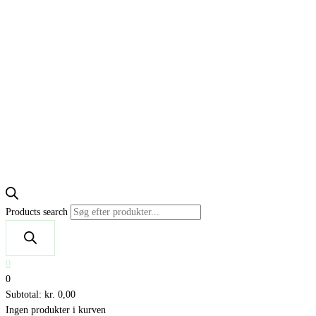
Products search
0
0
Subtotal:
kr.
0,00
Ingen produkter i kurven