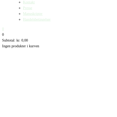
Kontakt
Presse
Manuskripter
Handelsbetingelser
0
0
Subtotal:
kr.
0,00
Ingen produkter i kurven