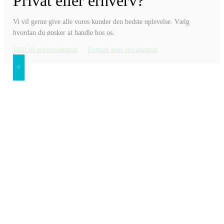
Privat eller erhverv?
Vi vil gerne give alle vores kunder den bedste oplevelse. Vælg
hvordan du ønsker at handle hos os.
Skift til erhvervskunde
Fortsæt som privatkunde
×