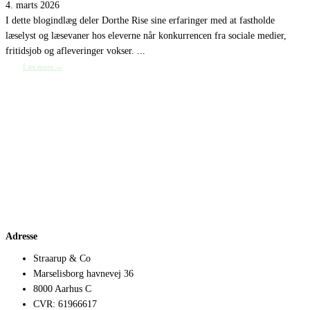
4. marts 2026
I dette blogindlæg deler Dorthe Rise sine erfaringer med at fastholde
læselyst og læsevaner hos eleverne når konkurrencen fra sociale medier,
fritidsjob og afleveringer vokser. ...
Læs mere →
Adresse
Straarup & Co
Marselisborg havnevej 36
8000 Aarhus C
CVR: 61966617