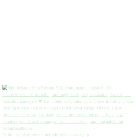
Er du klar til en roman, der udfordrer vores syn p