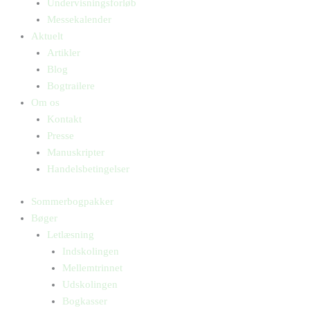
Undervisningsforløb
Messekalender
Aktuelt
Artikler
Blog
Bogtrailere
Om os
Kontakt
Presse
Manuskripter
Handelsbetingelser
Sommerbogpakker
Bøger
Letlæsning
Indskolingen
Mellemtrinnet
Udskolingen
Bogkasser