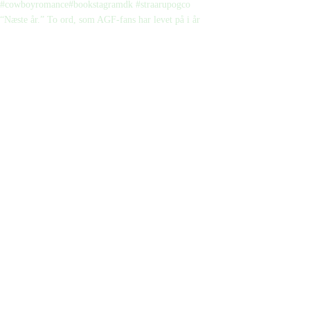
“Næste år.” To ord, som AGF-fans har levet på i år