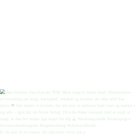
Er du klar til en roman, der udfordrer vores syn p