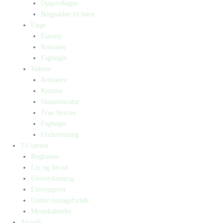
Opgavebøger
Bogpakker til børn
Unge
Fantasy
Romaner
Fagbøger
Voksne
Romance
Krimier
Skønlitteratur
True Stories
Fagbøger
Undervisning
Til lærere
Bogkasser
Lix og let-tal
Universlæsning
Elevopgaver
Undervisningsforløb
Messekalender
Aktuelt