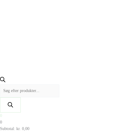
0
0
Subtotal:
kr.
0,00