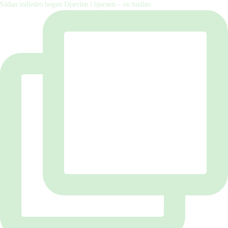
Sådan indledes bogen Djævlen i hjernen – en hudløs