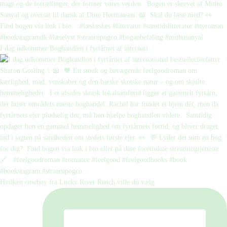
I dag udkommer Boghandlen i fyrtårnet af internati
Hvilken cowboy fra Lucky River Ranch ville du vælg