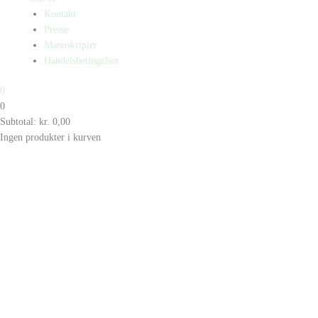
Kontakt
Presse
Manuskripter
Handelsbetingelser
0
0
Subtotal:
kr.
0,00
Ingen produkter i kurven