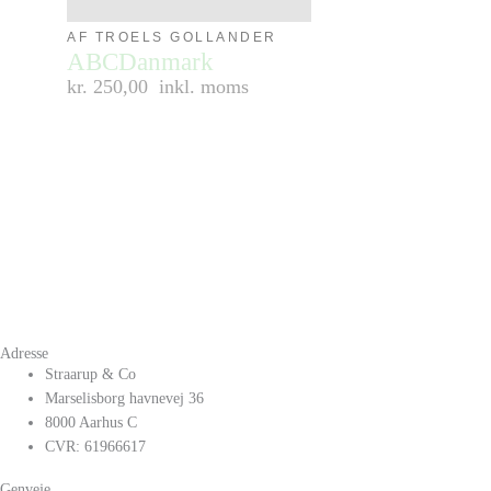
AF TROELS GOLLANDER
ABCDanmark
kr. 250,00
inkl. moms
Adresse
Straarup & Co
Marselisborg havnevej 36
8000 Aarhus C
CVR: 61966617
Genveje