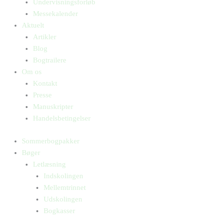
Undervisningsforløb
Messekalender
Aktuelt
Artikler
Blog
Bogtrailere
Om os
Kontakt
Presse
Manuskripter
Handelsbetingelser
Sommerbogpakker
Bøger
Letlæsning
Indskolingen
Mellemtrinnet
Udskolingen
Bogkasser