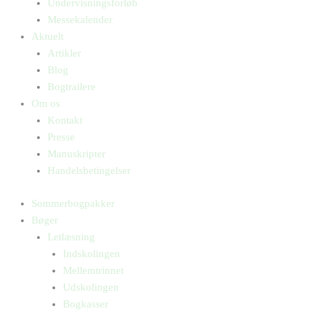
Undervisningsforløb
Messekalender
Aktuelt
Artikler
Blog
Bogtrailere
Om os
Kontakt
Presse
Manuskripter
Handelsbetingelser
Sommerbogpakker
Bøger
Letlæsning
Indskolingen
Mellemtrinnet
Udskolingen
Bogkasser