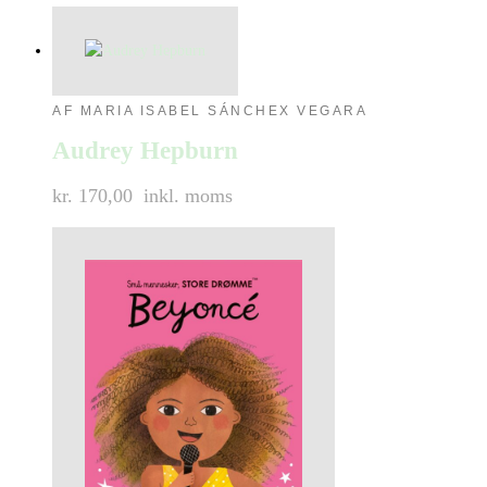
AF MARIA ISABEL SÁNCHEX VEGARA
Audrey Hepburn
kr. 170,00
inkl. moms