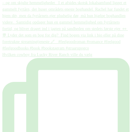
Hvilken cowboy fra Lucky River Ranch ville du vælg