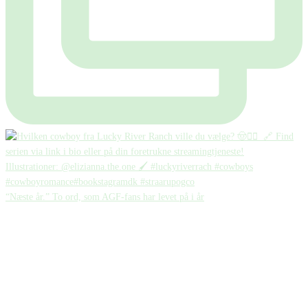
“Næste år.” To ord, som AGF-fans har levet på i år