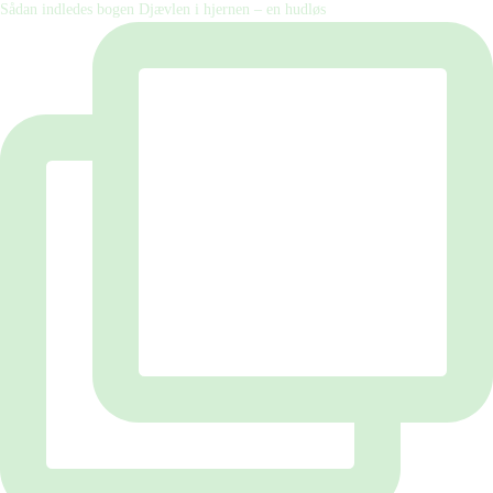
Sådan indledes bogen Djævlen i hjernen – en hudløs