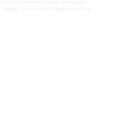
“Næste år.” To ord, som AGF-fans har levet på i år