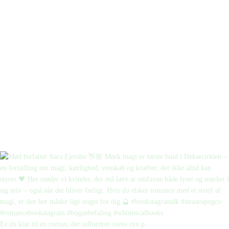
Er du klar til en roman, der udfordrer vores syn p