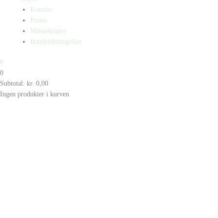
Kontakt
Presse
Manuskripter
Handelsbetingelser
0
0
Subtotal:
kr.
0,00
Ingen produkter i kurven