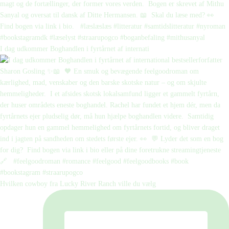
I dag udkommer Boghandlen i fyrtårnet af internati
Hvilken cowboy fra Lucky River Ranch ville du vælg