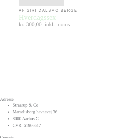
AF SIRI DALSMO BERGE
Hverdagssex
kr. 300,00
inkl. moms
Adresse
Straarup & Co
Marselisborg havnevej 36
8000 Aarhus C
CVR: 61966617
Genveje