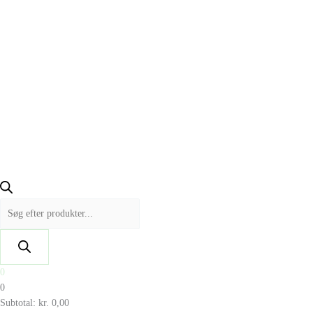
0
0
Subtotal:
kr.
0,00