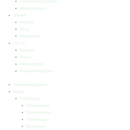
Undervisningsforløb
Messekalender
Aktuelt
Artikler
Blog
Bogtrailere
Om os
Kontakt
Presse
Manuskripter
Handelsbetingelser
Sommerbogpakker
Bøger
Letlæsning
Indskolingen
Mellemtrinnet
Udskolingen
Bogkasser