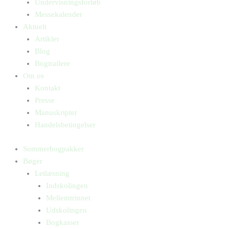
Undervisningsforløb
Messekalender
Aktuelt
Artikler
Blog
Bogtrailere
Om os
Kontakt
Presse
Manuskripter
Handelsbetingelser
Sommerbogpakker
Bøger
Letlæsning
Indskolingen
Mellemtrinnet
Udskolingen
Bogkasser