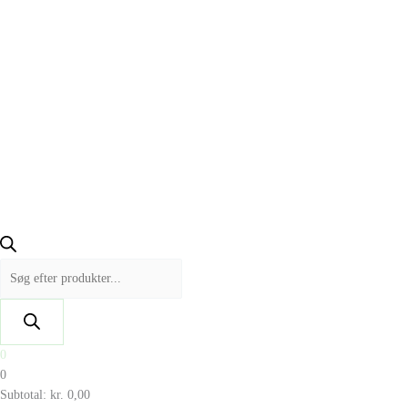
0
0
Subtotal:
kr.
0,00