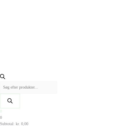
0
0
Subtotal:
kr.
0,00