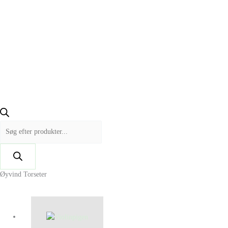
Øyvind Torseter