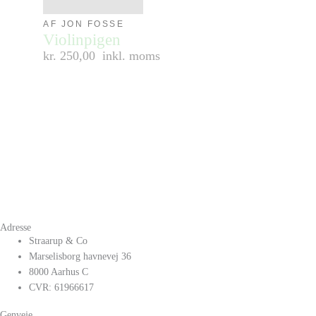
AF JON FOSSE
Violinpigen
kr. 250,00
inkl. moms
Adresse
Straarup & Co
Marselisborg havnevej 36
8000 Aarhus C
CVR: 61966617
Genveje