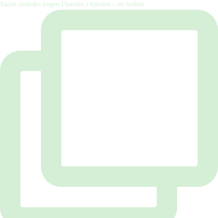
Sådan indledes bogen Djævlen i hjernen – en hudløs