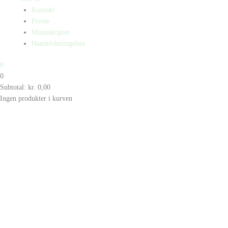
Kontakt
Presse
Manuskripter
Handelsbetingelser
0
0
Subtotal:
kr.
0,00
Ingen produkter i kurven