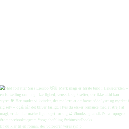
Er du klar til en roman, der udfordrer vores syn p