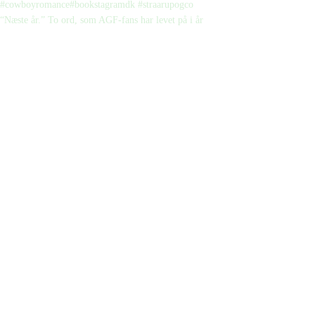
“Næste år.” To ord, som AGF-fans har levet på i år