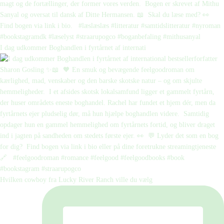
I dag udkommer Boghandlen i fyrtårnet af internati
Hvilken cowboy fra Lucky River Ranch ville du vælg