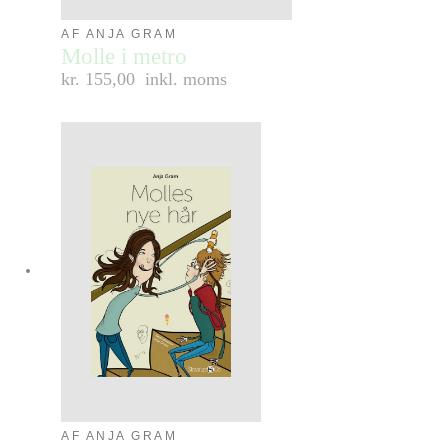
AF ANJA GRAM
Molle i metro
kr. 155,00
inkl. moms
AF ANJA GRAM