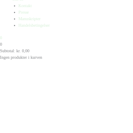
Kontakt
Presse
Manuskripter
Handelsbetingelser
0
0
Subtotal:
kr.
0,00
Ingen produkter i kurven