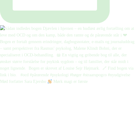
Mød forfatter Sara Ejersbo
Mørk magi er første