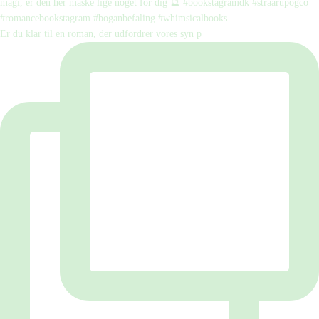
Er du klar til en roman, der udfordrer vores syn p