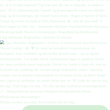
I dag udkommer Boghandlen i fyrtårnet af internati
Hvilken cowboy fra Lucky River Ranch ville du vælg