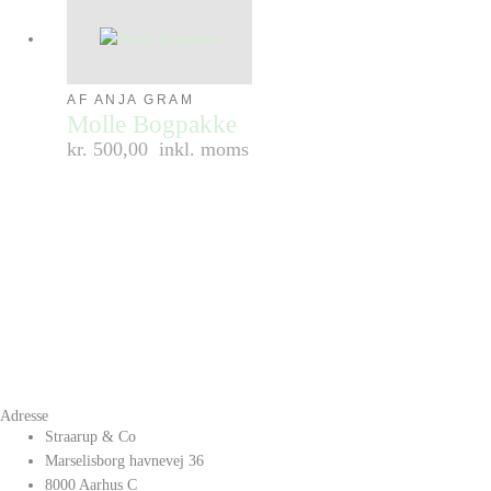
AF ANJA GRAM
Molle Bogpakke
kr. 500,00
inkl. moms
Adresse
Straarup & Co
Marselisborg havnevej 36
8000 Aarhus C