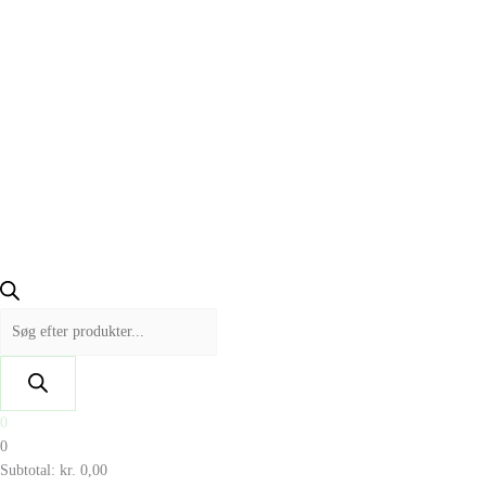
0
0
Subtotal:
kr.
0,00