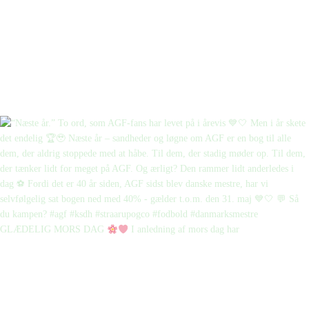
GLÆDELIG MORS DAG
I anledning af mors dag har