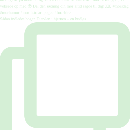
Sådan indledes bogen Djævlen i hjernen – en hudløs