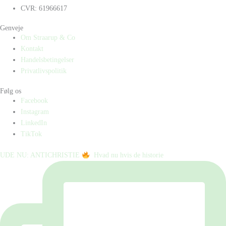
CVR: 61966617
Genveje
Om Straarup & Co
Kontakt
Handelsbetingelser
Privatlivspolitik
Følg os
Facebook
Instagram
LinkedIn
TikTok
UDE NU: ANTICHRISTIE
⁠ ⁠ Hvad nu hvis de historie