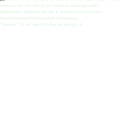
“Næste år.” To ord, som AGF-fans har levet på i år