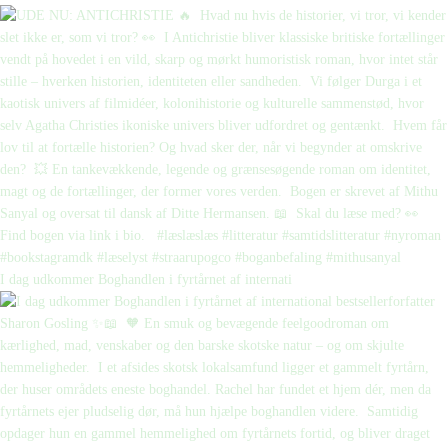
I dag udkommer Boghandlen i fyrtårnet af internati