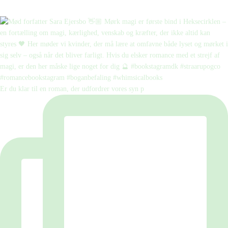
Er du klar til en roman, der udfordrer vores syn p