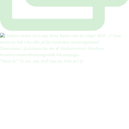
“Næste år.” To ord, som AGF-fans har levet på i år