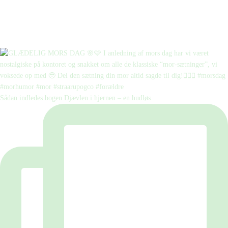
Sådan indledes bogen Djævlen i hjernen – en hudløs