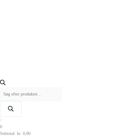
0
0
Subtotal:
kr.
0,00