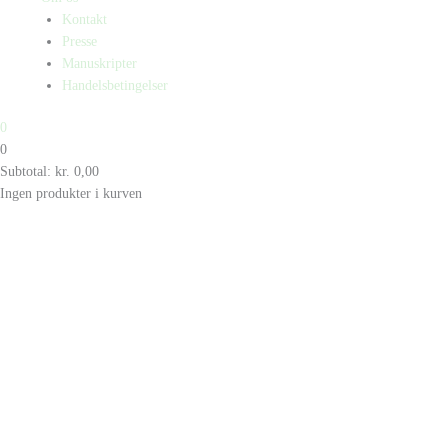
Kontakt
Presse
Manuskripter
Handelsbetingelser
0
0
Subtotal:
kr.
0,00
Ingen produkter i kurven