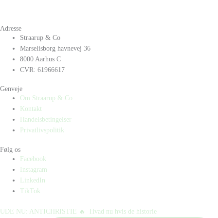
Adresse
Straarup & Co
Marselisborg havnevej 36
8000 Aarhus C
CVR: 61966617
Genveje
Om Straarup & Co
Kontakt
Handelsbetingelser
Privatlivspolitik
Følg os
Facebook
Instagram
LinkedIn
TikTok
UDE NU: ANTICHRISTIE 🔥⁠ ⁠ Hvad nu hvis de historie