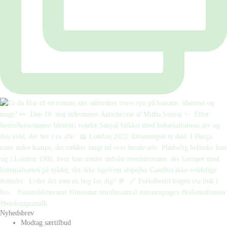
Nyhedsbrev
Modtag særtilbud