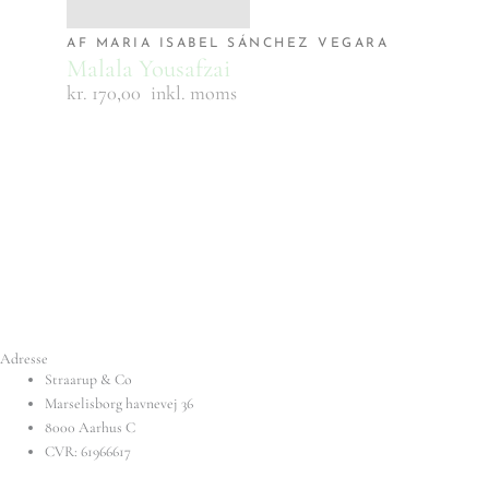
AF MARIA ISABEL SÁNCHEZ VEGARA
Malala Yousafzai
kr. 170,00
inkl. moms
Adresse
Straarup & Co
Marselisborg havnevej 36
8000 Aarhus C
CVR: 61966617