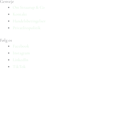
Genveje
Om Straarup & Co
Kontakt
Handelsbetingelser
Privatlivspolitik
Følg os
Facebook
Instagram
LinkedIn
TikTok