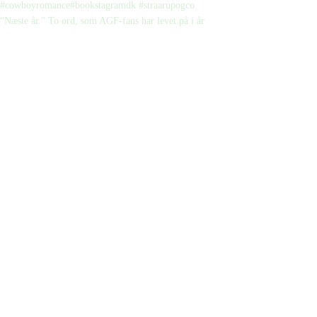
“Næste år.” To ord, som AGF-fans har levet på i år