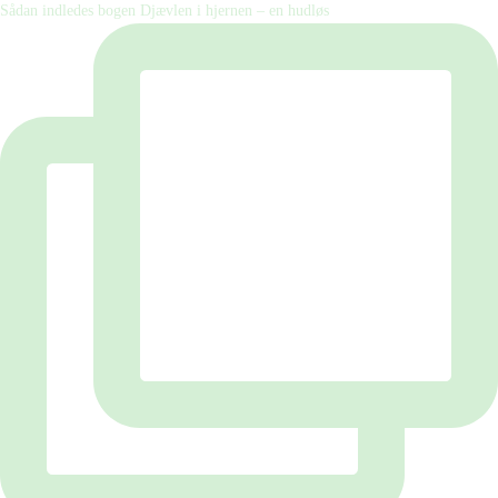
Sådan indledes bogen Djævlen i hjernen – en hudløs