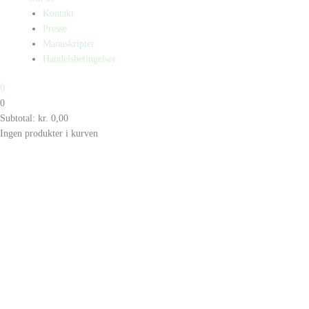
Kontakt
Presse
Manuskripter
Handelsbetingelser
0
0
Subtotal:
kr.
0,00
Ingen produkter i kurven