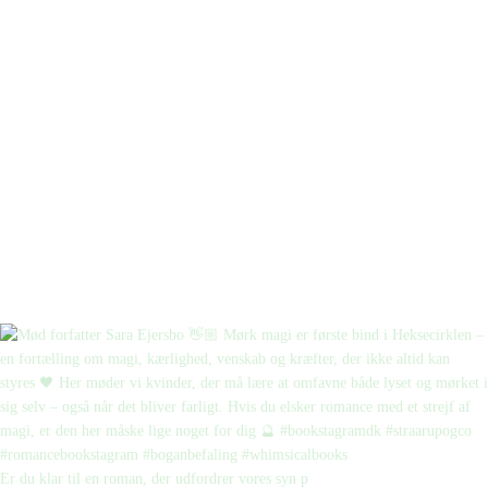
Er du klar til en roman, der udfordrer vores syn p