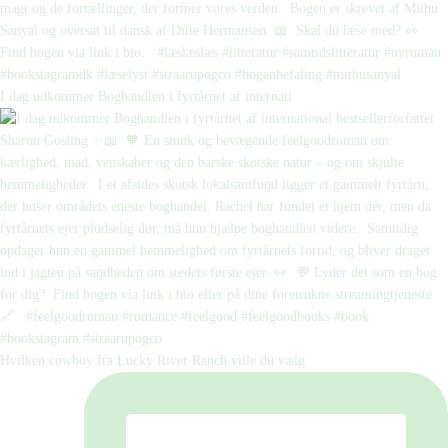
I dag udkommer Boghandlen i fyrtårnet af internati
Hvilken cowboy fra Lucky River Ranch ville du vælg