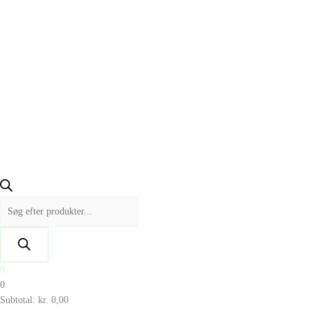
0
0
Subtotal:
kr.
0,00