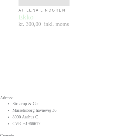
AF LENA LINDGREN
Ekko
kr. 300,00
inkl. moms
Adresse
Straarup & Co
Marselisborg havnevej 36
8000 Aarhus C
CVR: 61966617
Genveje