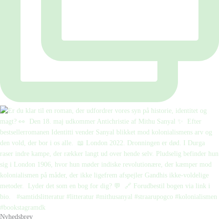
Nyhedsbrev