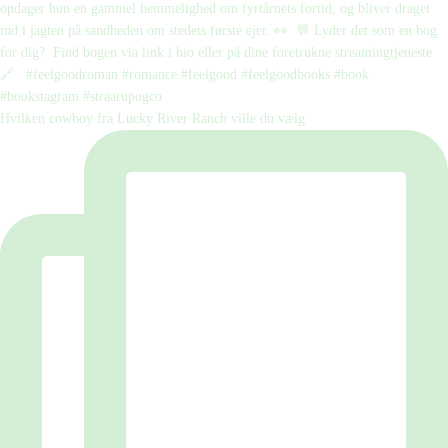
Hvilken cowboy fra Lucky River Ranch ville du vælg