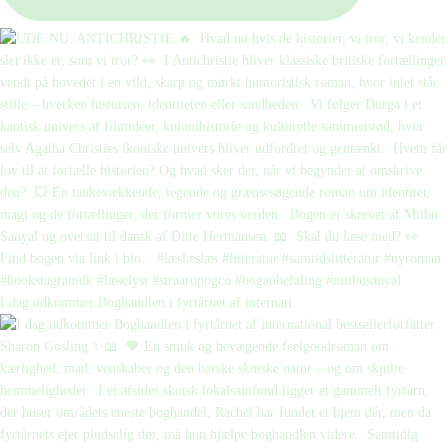
I dag udkommer Boghandlen i fyrtårnet af internati