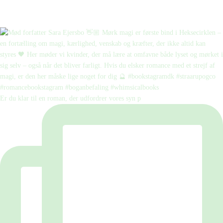
Er du klar til en roman, der udfordrer vores syn p