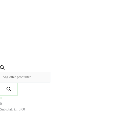
0
0
Subtotal:
kr.
0,00