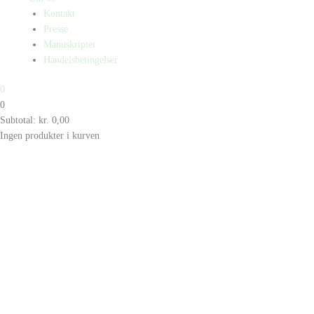
Kontakt
Presse
Manuskripter
Handelsbetingelser
0
0
Subtotal:
kr.
0,00
Ingen produkter i kurven