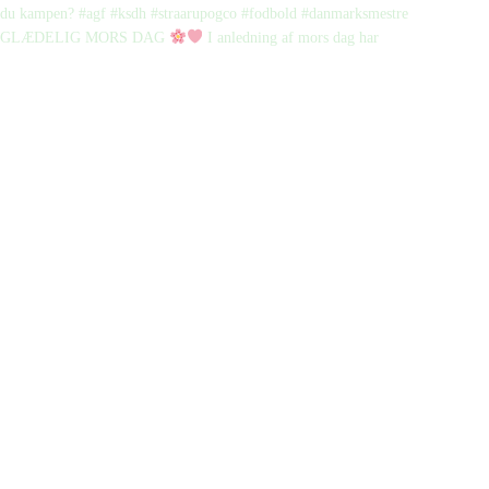
GLÆDELIG MORS DAG
I anledning af mors dag har