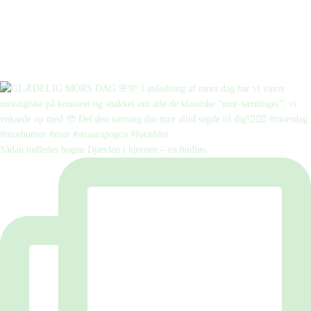
Sådan indledes bogen Djævlen i hjernen – en hudløs