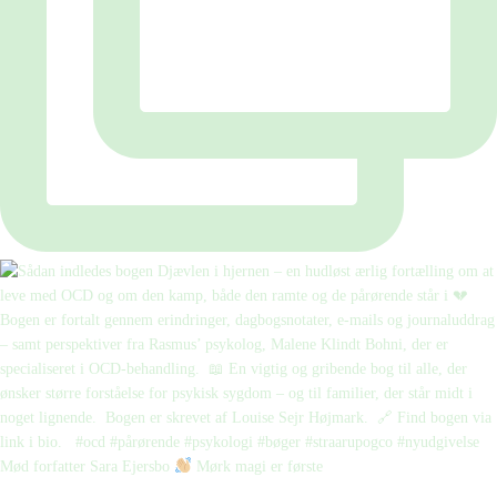
Mød forfatter Sara Ejersbo
Mørk magi er første