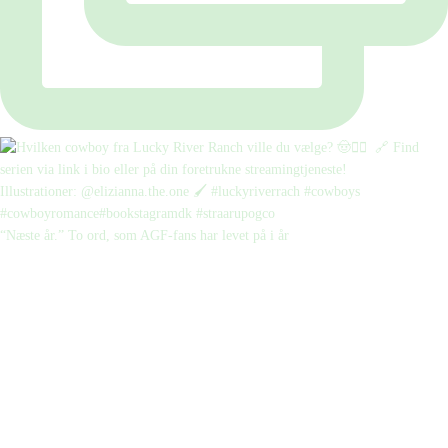
“Næste år.” To ord, som AGF-fans har levet på i år