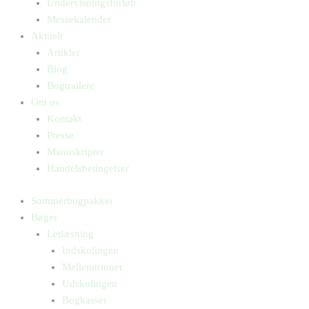
Undervisningsforløb
Messekalender
Aktuelt
Artikler
Blog
Bogtrailere
Om os
Kontakt
Presse
Manuskripter
Handelsbetingelser
Sommerbogpakker
Bøger
Letlæsning
Indskolingen
Mellemtrinnet
Udskolingen
Bogkasser