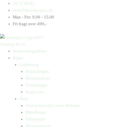
Gå
Products
Products
30 71 00 03
til
search
search
mail@straarupogco.dk
indholdet
Man - Fre: 9.00 - 15.00
Fri fragt over 499,-
Straarup & Co
Sommerbogpakker
Bøger
Letlæsning
Indskolingen
Mellemtrinnet
Udskolingen
Bogkasser
Børn
Små mennesker, store drømme
Billedbøger
Faktabøger
Børneromaner