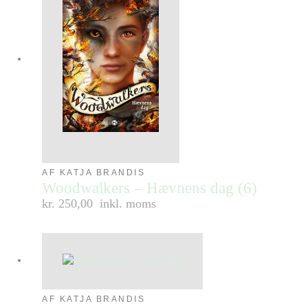
AF KATJA BRANDIS
Woodwalkers – Hævnens dag (6)
kr. 250,00
inkl. moms
AF KATJA BRANDIS