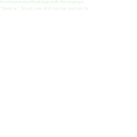
“Næste år.” To ord, som AGF-fans har levet på i år