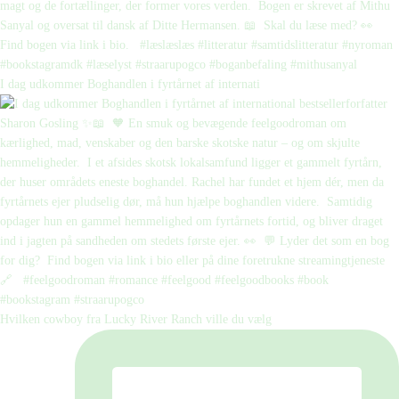
I dag udkommer Boghandlen i fyrtårnet af internati
Hvilken cowboy fra Lucky River Ranch ville du vælg