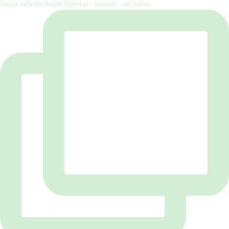
Sådan indledes bogen Djævlen i hjernen – en hudløs