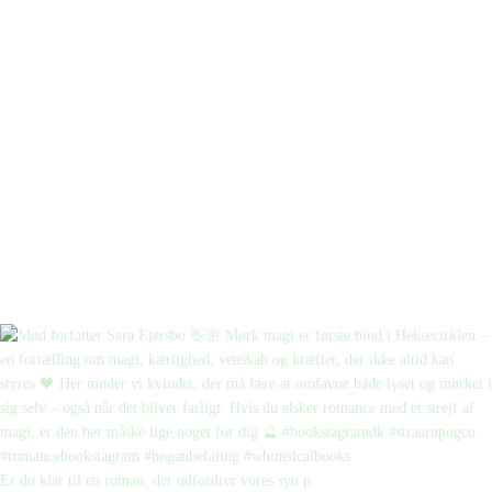
Er du klar til en roman, der udfordrer vores syn p