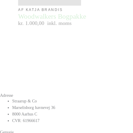
AF KATJA BRANDIS
Woodwalkers Bogpakke
kr. 1.000,00
inkl. moms
Adresse
Straarup & Co
Marselisborg havnevej 36
8000 Aarhus C
CVR: 61966617
Genveje