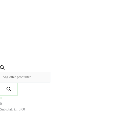
0
0
Subtotal:
kr.
0,00