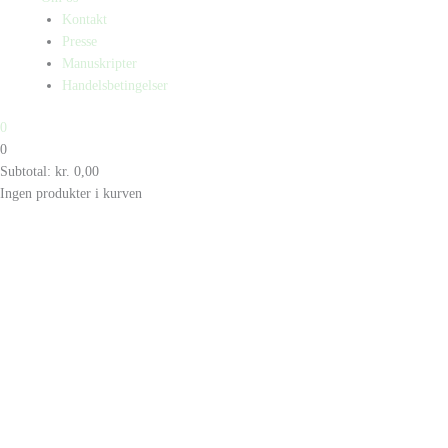
Kontakt
Presse
Manuskripter
Handelsbetingelser
0
0
Subtotal:
kr.
0,00
Ingen produkter i kurven