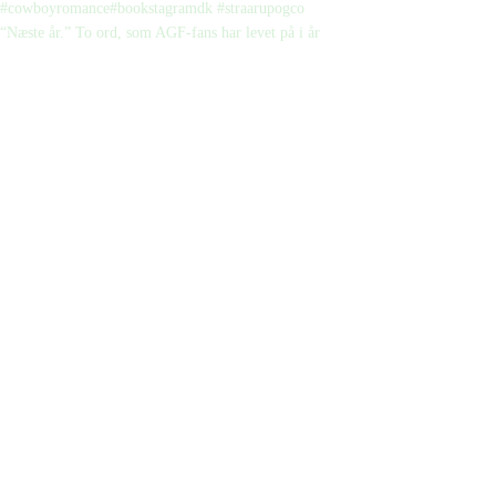
“Næste år.” To ord, som AGF-fans har levet på i år