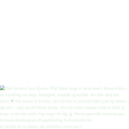
Er du klar til en roman, der udfordrer vores syn p