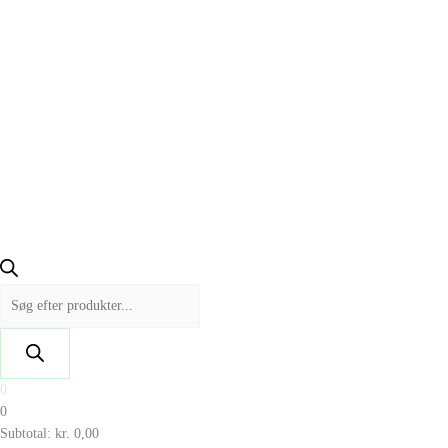
0
0
Subtotal:
kr.
0,00