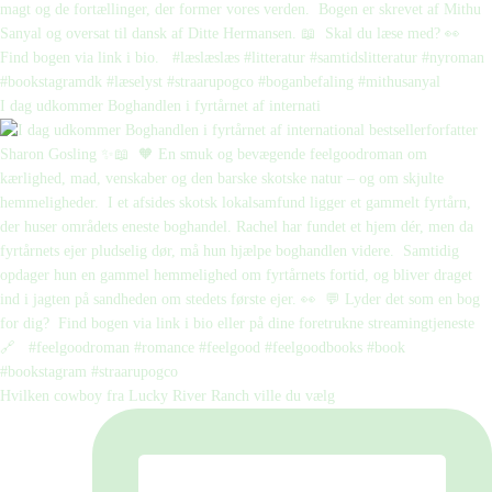
I dag udkommer Boghandlen i fyrtårnet af internati
Hvilken cowboy fra Lucky River Ranch ville du vælg