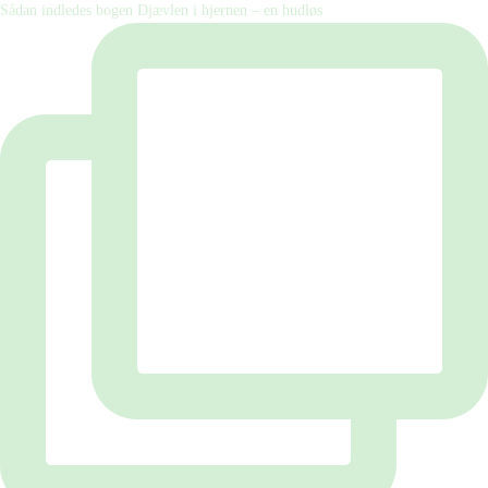
Sådan indledes bogen Djævlen i hjernen – en hudløs