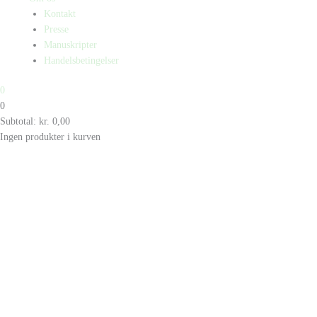
Kontakt
Presse
Manuskripter
Handelsbetingelser
0
0
Subtotal:
kr.
0,00
Ingen produkter i kurven