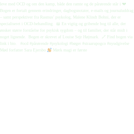
Mød forfatter Sara Ejersbo
Mørk magi er første