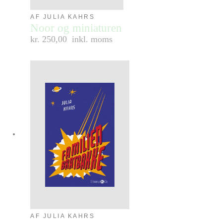
AF JULIA KAHRS
Noor og miniaturen
kr. 250,00
inkl. moms
AF JULIA KAHRS