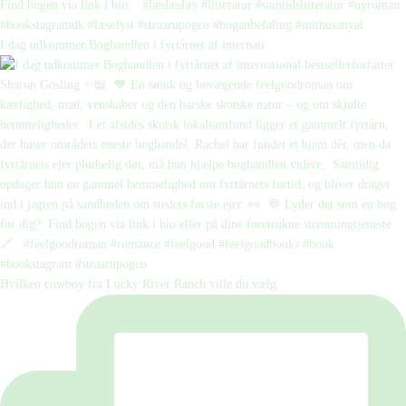
I dag udkommer Boghandlen i fyrtårnet af internati
Hvilken cowboy fra Lucky River Ranch ville du vælg