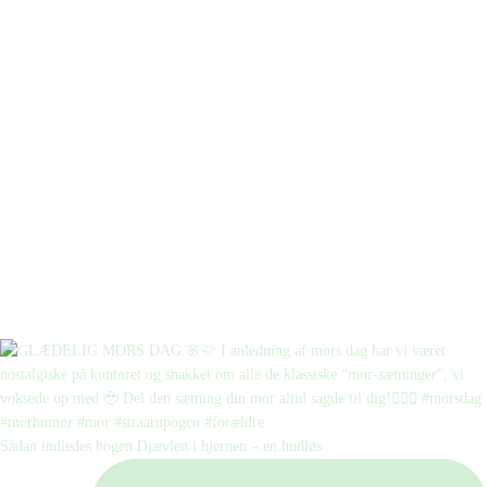
Sådan indledes bogen Djævlen i hjernen – en hudløs