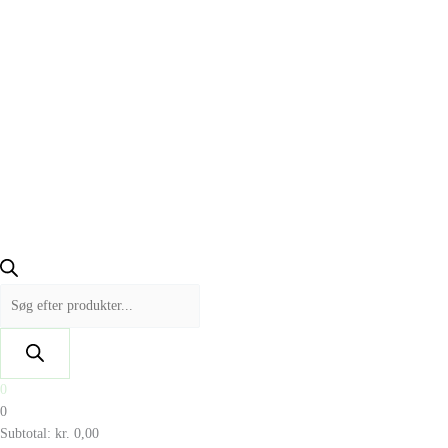
0
0
Subtotal:
kr.
0,00