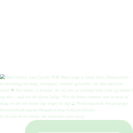
Er du klar til en roman, der udfordrer vores syn p