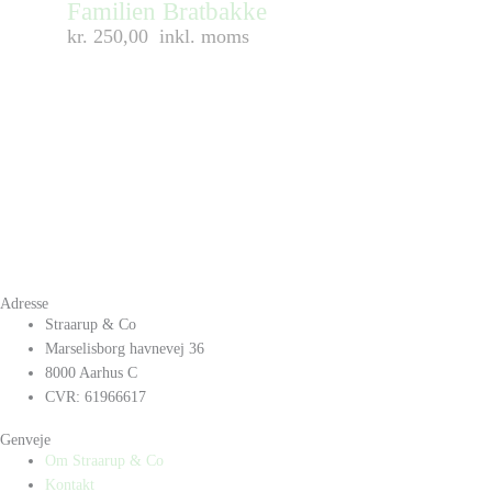
Familien Bratbakke
kr. 250,00
inkl. moms
Adresse
Straarup & Co
Marselisborg havnevej 36
8000 Aarhus C
CVR: 61966617
Genveje
Om Straarup & Co
Kontakt