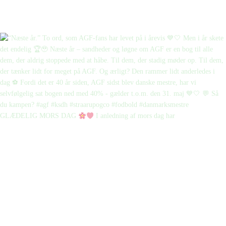
GLÆDELIG MORS DAG
I anledning af mors dag har