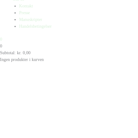
Kontakt
Presse
Manuskripter
Handelsbetingelser
0
0
Subtotal:
kr.
0,00
Ingen produkter i kurven