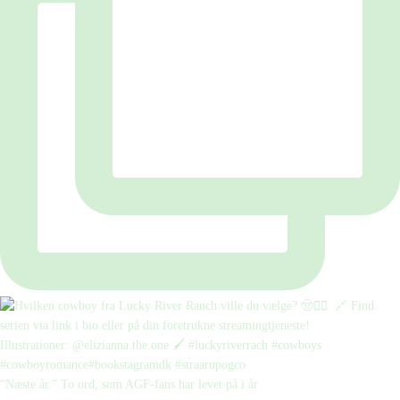
“Næste år.” To ord, som AGF-fans har levet på i år