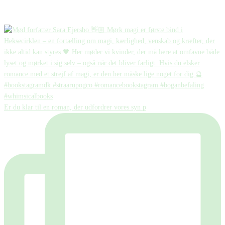
Er du klar til en roman, der udfordrer vores syn p