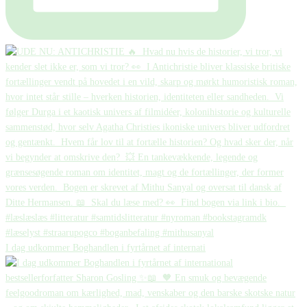
I dag udkommer Boghandlen i fyrtårnet af internati