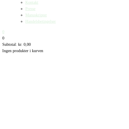
Kontakt
Presse
Manuskripter
Handelsbetingelser
0
0
Subtotal:
kr.
0,00
Ingen produkter i kurven