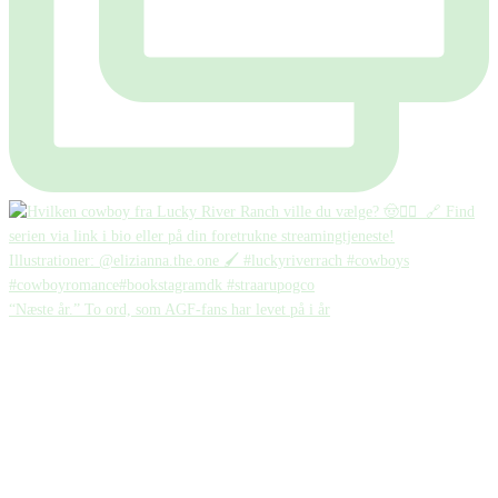
“Næste år.” To ord, som AGF-fans har levet på i år