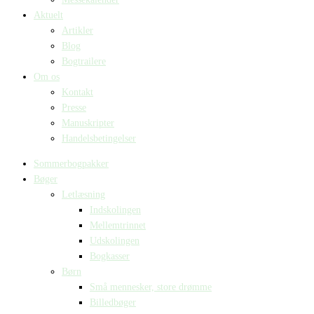
Aktuelt
Artikler
Blog
Bogtrailere
Om os
Kontakt
Presse
Manuskripter
Handelsbetingelser
Sommerbogpakker
Bøger
Letlæsning
Indskolingen
Mellemtrinnet
Udskolingen
Bogkasser
Børn
Små mennesker, store drømme
Billedbøger