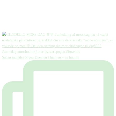
Sådan indledes bogen Djævlen i hjernen – en hudløs