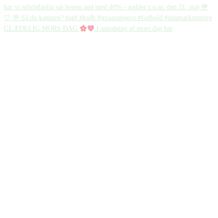
GLÆDELIG MORS DAG
I anledning af mors dag har