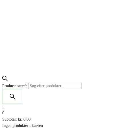
Products search
0
0
Subtotal:
kr.
0,00
Ingen produkter i kurven