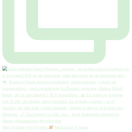
Mød forfatter Sara Ejersbo
Mørk magi er første