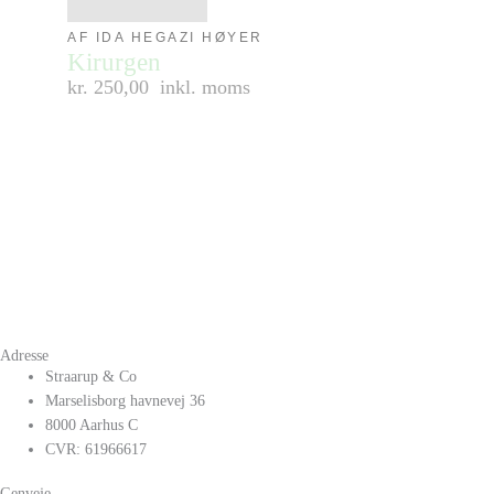
AF IDA HEGAZI HØYER
Kirurgen
kr. 250,00
inkl. moms
Adresse
Straarup & Co
Marselisborg havnevej 36
8000 Aarhus C
CVR: 61966617
Genveje