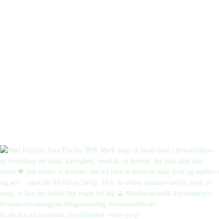
Er du klar til en roman, der udfordrer vores syn p