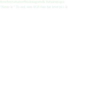
“Næste år.” To ord, som AGF-fans har levet på i år