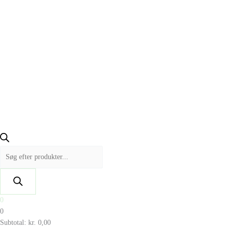
0
0
Subtotal:
kr.
0,00