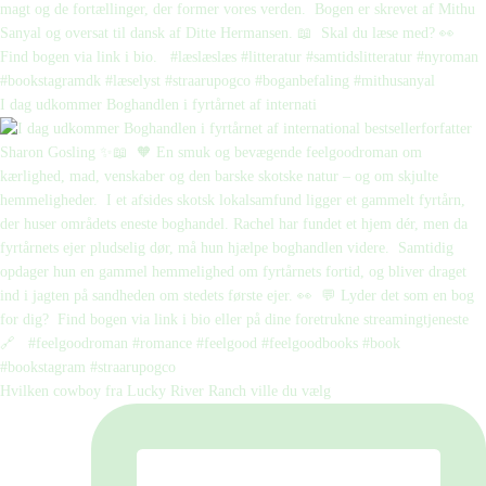
I dag udkommer Boghandlen i fyrtårnet af internati
Hvilken cowboy fra Lucky River Ranch ville du vælg