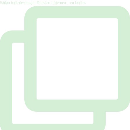
Sådan indledes bogen Djævlen i hjernen – en hudløs