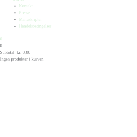
Kontakt
Presse
Manuskripter
Handelsbetingelser
0
0
Subtotal:
kr.
0,00
Ingen produkter i kurven